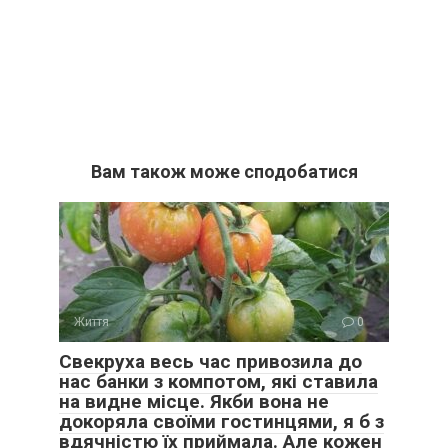
Вам також може сподобатися
Життя
0
Свекруха весь час привозила до
нас банки з компотом, які ставила
на видне місце. Якби вона не
докоряла своїми гостинцями, я б з
вдячністю їх приймала. Але кожен