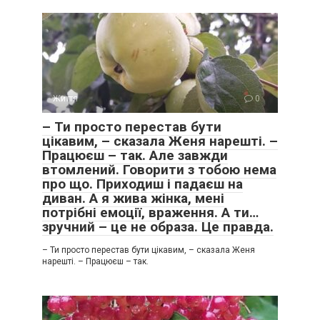
Життя
0
– Ти просто перестав бути
цікавим, – сказала Женя нарешті. –
Працюєш – так. Але завжди
втомлений. Говорити з тобою нема
про що. Приходиш і падаєш на
диван. А я жива жінка, мені
потрібні емоції, враження. А ти…
зручний – це не образа. Це правда.
– Ти просто перестав бути цікавим, – сказала Женя
нарешті. – Працюєш – так.