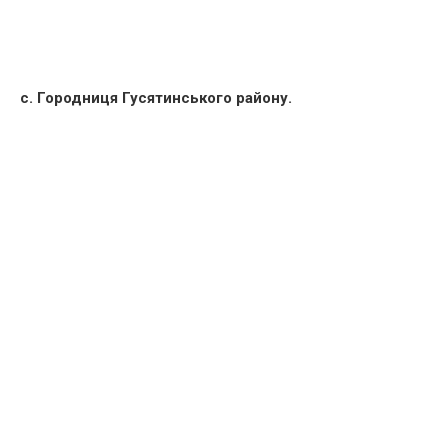
с. Городниця Гусятинського району.