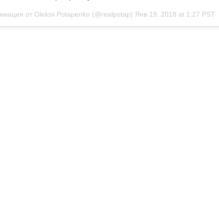
ликация от
Oleksii Potapenko
(@realpotap)
Янв 19, 2018 at 1:27 PST