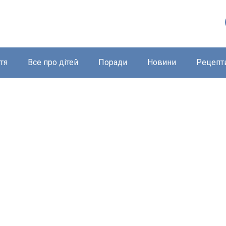
тя
Все про дітей
Поради
Новини
Рецепт