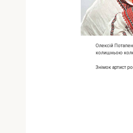
Олексій Потапен
колишньою колег
Знімок артист ро