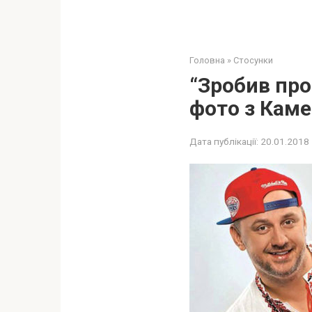
Головна
»
Стосунки
“Зробив про
фото з Кам
Дата публікації:
20.01.2018