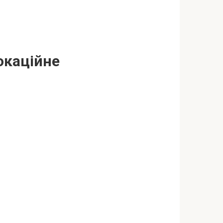
окаційне