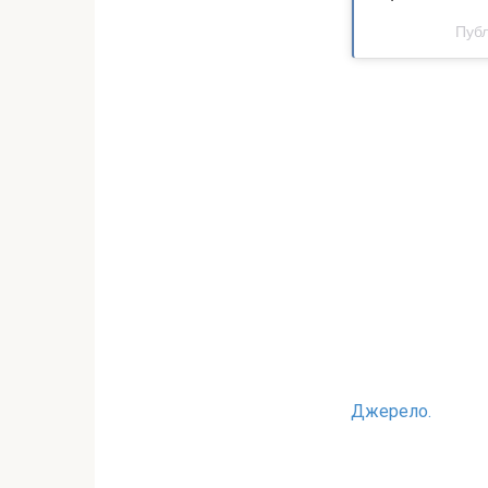
Пуб
Джерело.