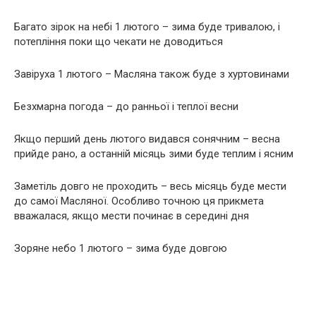
Багато зірок на небі 1 лютого – зима буде тривалою, і
потепління поки що чекати не доводиться
Завіруха 1 лютого – Масляна також буде з хуртовинами
Безхмарна погода – до ранньої і теплої весни
Якщо перший день лютого видався сонячним – весна
прийде рано, а останній місяць зими буде теплим і ясним
Заметіль довго не проходить – весь місяць буде мести
до самої Масляної. Особливо точною ця прикмета
вважалася, якщо мести починає в середині дня
Зоряне небо 1 лютого – зима буде довгою