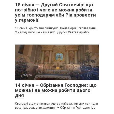
18 січня — Другий Святвечір: що
потрібно і чого не можна робити
усім господарям аби Рік провести
у гармонії
18 січня християни святкують Надвечір’я Богоявлення.
У народі його ще називають Другий Святвечір або
Культура
0
14 січня – Обрізання Господнє: що
можна і не можна робити цього
дня
Сьогодні відзначається одне з найважливіших свят для
всіх православних християн – Обрізання Господнє. Це