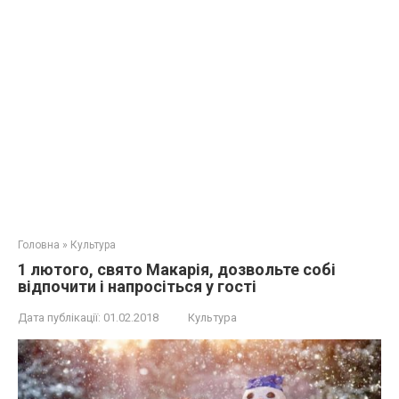
Головна
»
Культура
1 лютого, свято Макарія, дозвольте собі
відпочити і напросіться у гості
Дата публікації:
01.02.2018
Культура