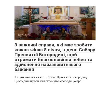
Культура
0
3 важливі справи, які має зробити
кожна жінка 8 січня, в день Собору
Пресвятої Богородиці, щоб
отримати благословіння небес та
здійснення найзаповітнішого
бажання
8 січня велике свято – Собор Пресвятої Богородиці.
Цього дня віруючі благатимуть Богородицю про