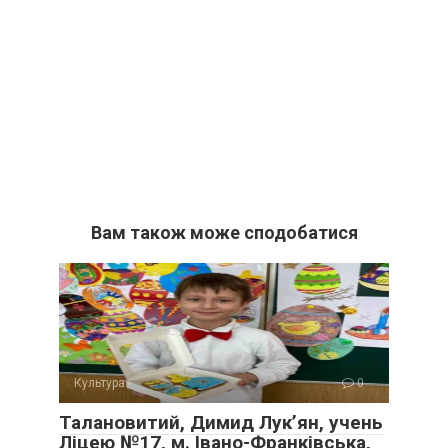
Вам також може сподобатися
Культура
0
Талановитий, Димид Лук’ян, учень
Ліцею №17, м. Івано-Франківська,