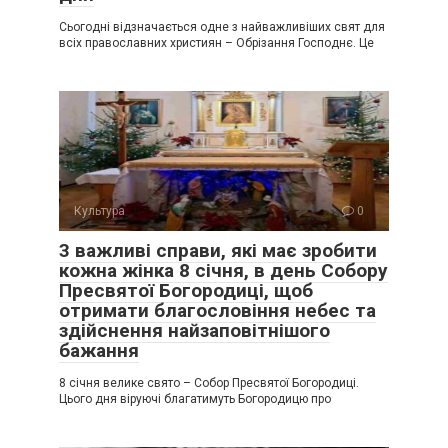
Сьогодні відзначається одне з найважливіших свят для
всіх православних християн – Обрізання Господнє. Це
Культура
0
3 важливі справи, які має зробити
кожна жінка 8 січня, в день Собору
Пресвятої Богородиці, щоб
отримати благословіння небес та
здійснення найзаповітнішого
бажання
8 січня велике свято – Собор Пресвятої Богородиці.
Цього дня віруючі благатимуть Богородицю про