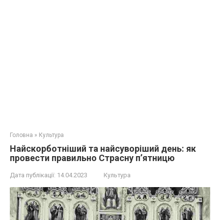
Головна
»
Культура
Найскорботніший та найсуворіший день: як
провести правильно Страсну п’ятницю
Дата публікації:
14.04.2023
Культура