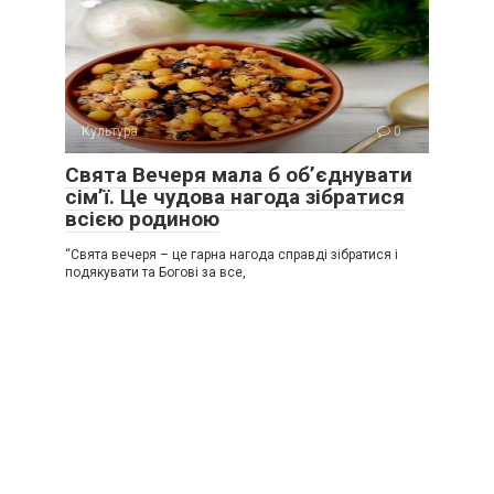
Культура
0
Свята Вечеря мала б об’єднувати
сім’ї. Це чудова нагода зібратися
всією родиною
“Свята вечеря – це гарна нагода справді зібратися і
подякувати та Богові за все,