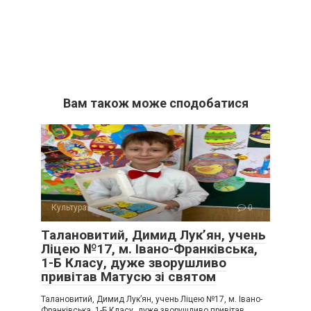
Вам також може сподобатися
Культура
0
Талановитий, Димид Лук’ян, учень
Ліцею №17, м. Івано-Франківська,
1-Б Класу, дуже зворушливо
привітав Матусю зі святом
Талановитий, Димид Лук’ян, учень Ліцею №17, м. Івано-
Франківська, 1-Б Класу, дуже зворушливо привітав