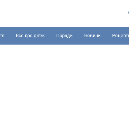
тя
Все про дітей
Поради
Новини
Рецепт