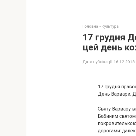
Головна
»
Культура
17 грудня Д
цей день ко
Дата публікації:
16.12.2018
17 грудня право
День Варвари. Д
Святу Варвару в
Бабиним святом,
покровителькою 
дорогами: далекоб