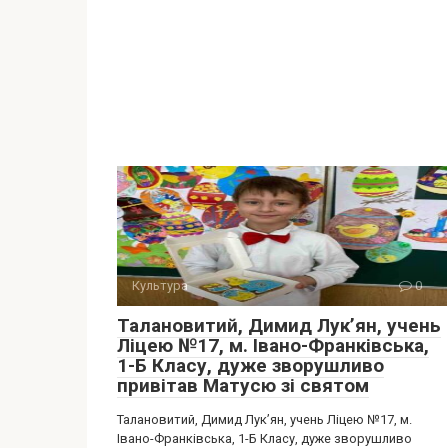
Культура
0
Талановитий, Димид Лук’ян, учень
Ліцею №17, м. Івано-Франківська,
1-Б Класу, дуже зворушливо
привітав Матусю зі святом
Талановитий, Димид Лук’ян, учень Ліцею №17, м.
Івано-Франківська, 1-Б Класу, дуже зворушливо