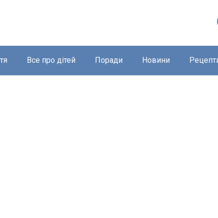
тя
Все про дітей
Поради
Новини
Рецепт