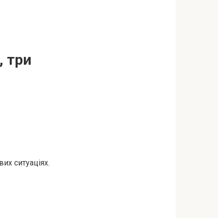
, три
их ситуаціях.