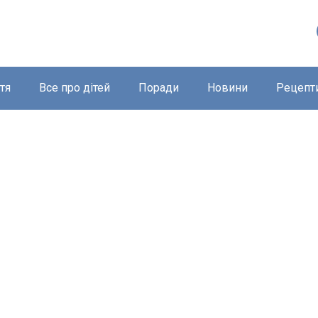
тя
Все про дітей
Поради
Новини
Рецепт