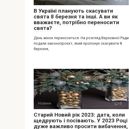
В Україні планують скасувати
свята 8 березня та інші. А ви як
вважаєте, потрібно переносити
свята?
День жінок переноситься. На розгляд Верховної Ради
подали законопроєкт, який пропонує скасувати 8
березня,
Новини
0
Старий Новий рік 2023: дата, коли
щедрують і посівають. У 2023 Році
дуже важливо просити вибачення,