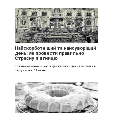
Культура
0
Найскорботніший та найсуворіший
день: як провести правильно
Страсну п’ятницю
Тож нехай кожен із нас в цей великий день вимовляє в
серці слова: “Пом’яни
Культура
0