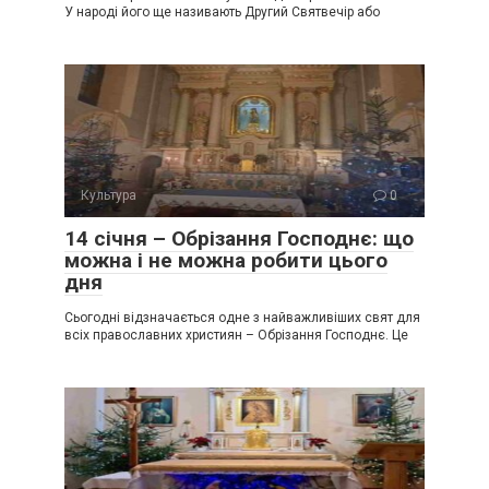
У народі його ще називають Другий Святвечір або
Культура
0
14 січня – Обрізання Господнє: що
можна і не можна робити цього
дня
Сьогодні відзначається одне з найважливіших свят для
всіх православних християн – Обрізання Господнє. Це