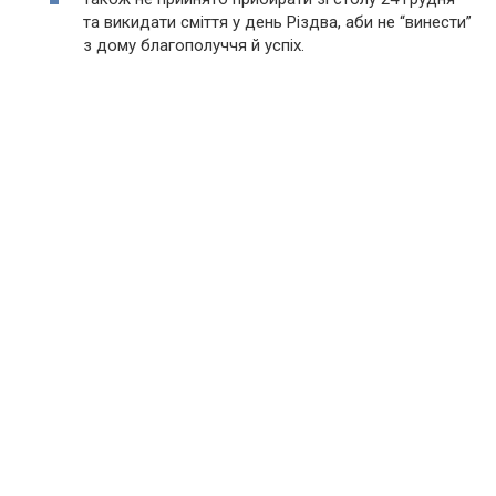
та викидати сміття у день Різдва, аби не “винести”
з дому благополуччя й успіх.