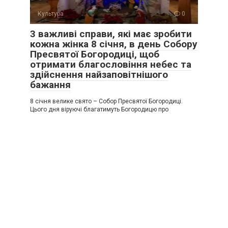
Культура
0
3 важливі справи, які має зробити
кожна жінка 8 січня, в день Собору
Пресвятої Богородиці, щоб
отримати благословіння небес та
здійснення найзаповітнішого
бажання
8 січня велике свято – Собор Пресвятої Богородиці.
Цього дня віруючі благатимуть Богородицю про