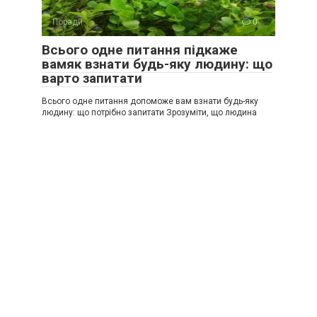
Поради
0
Всього одне питання підкаже
вамяк взнати будь-яку людину: що
варто запитати
Всього одне питання допоможе вам взнати будь-яку
людину: що потрібно запитати Зрозуміти, що людина