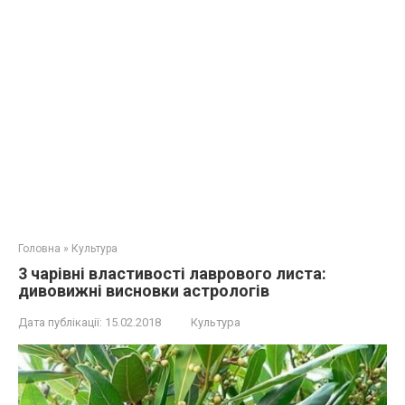
Головна
»
Культура
3 чарівні властивості лаврового листа:
дивовижні висновки астрологів
Дата публікації:
15.02.2018
Культура