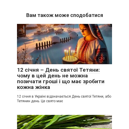
Вам також може сподобатися
Поради
0
12 січня – День святої Тетяни:
чому в цей день не можна
позичати гроші і що має зробити
кожна жінка
12 січня в Україні відзначається День святої Тетяни, або
Тетянин день. Це свято має