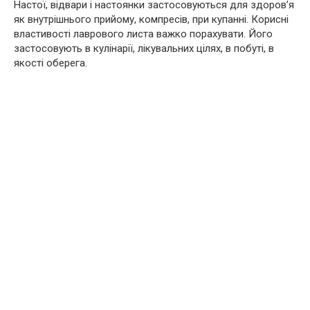
Настої, відвари і настоянки застосовуються для здоров’я
як внутрішнього прийому, компресів, при купанні. Корисні
властивості лаврового листа важко порахувати. Його
застосовують в кулінарії, лікувальних цілях, в побуті, в
якості обеpeга.