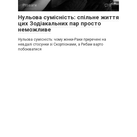
Розваги
0
Нульова сумісність: спільне життя
цих Зодіакальних пар просто
неможливе
Нульова сумісність: чому жінки-Рaки приречені на
невдалі стосунки зі Скорпіонами, а Рибам варто
побоюватися