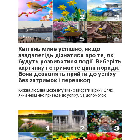
Розваги
0
Квітень мине успішно, якщо
заздалегідь дізнатися про те, як
будуть розвиватися події. Виберіть
картинку і отримаєте цінні поради.
Вони дозволять прийти до успіху
без затримок і перешкод
Кожна людина може інтуїтивно вибрати вірний шлях,
який незмінно приведе до успіху. За допомогою