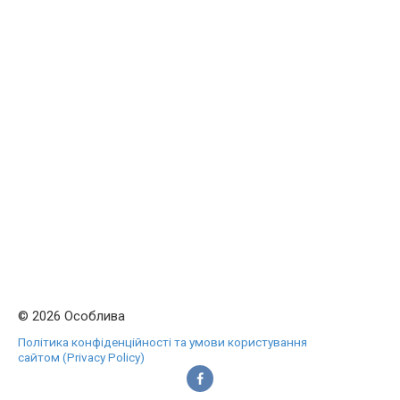
© 2026 Особлива
Політика конфіденційності та умови користування
сайтом (Privacy Policy)