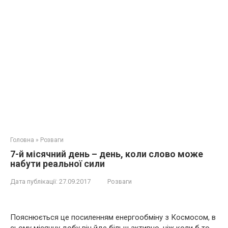
Головна
»
Розваги
7-й місячний день – день, коли слово може
набути реальної сили
Дата публікації:
27.09.2017
Розваги
Пояснюється це посиленням енергообміну з Космосом, в