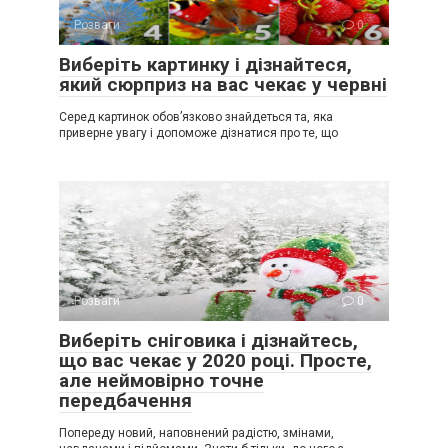
Розваги
0
Виберіть картинку і дізнайтеся,
який сюрприз на вас чекає у червні
Серед картинок обов’язково знайдеться та, яка
приверне увагу і допоможе дізнатися про те, що
Розваги
0
Виберіть сніговика і дізнайтесь,
що вас чекає у 2020 році. Просте,
але неймовірно точне
передбачення
Попереду новий, наповнений радістю, змінами,