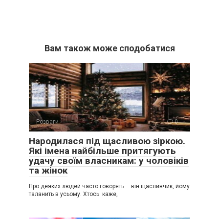
Вам також може сподобатися
Розваги
0
Народилася під щасливою зіркою.
Які імена найбільше притягують
удачу своїм власникам: у чоловіків
та жінок
Про деяких людей часто говорять – він щасливчик, йому
таланить в усьому. Хтось каже,