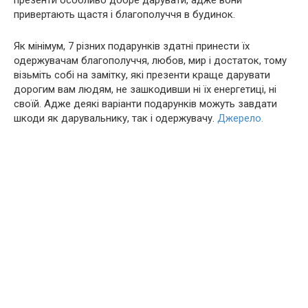
презенти особливо добре дарувати, адже вони
привертають щастя і благополуччя в будинок.
Як мінімум, 7 різних подарунків здатні принести їх
одержувачам благополуччя, любов, мир і достаток, тому
візьміть собі на замітку, які презенти краще дарувати
дорогим вам людям, не зашкодивши ні їх енергетиці, ні
своїй. Адже деякі варіанти подарунків можуть завдати
шкоди як дарувальнику, так і одержувачу.
Джерело.