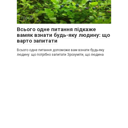
Поради
0
Всього одне питання підкаже
вамяк взнати будь-яку людину: що
варто запитати
Всього одне питання допоможе вам взнати будь-яку
людину: що потрібно запитати Зрозуміти, що людина