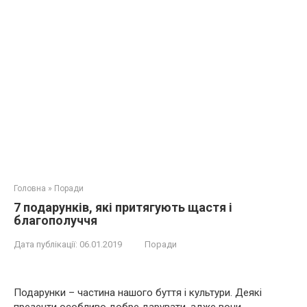
Головна
»
Поради
7 подарунків, які притягують щастя і
благополуччя
Дата публікації:
06.01.2019
Поради
Подарунки – частина нашого буття і культури. Деякі