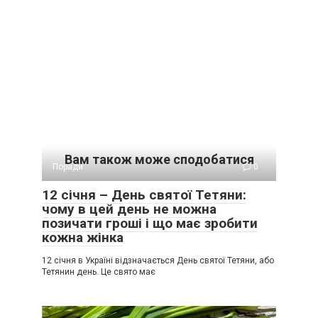
Вам також може сподобатися
Поради
0
12 січня – День святої Тетяни:
чому в цей день не можна
позичати гроші і що має зробити
кожна жінка
12 січня в Україні відзначається День святої Тетяни, або
Тетянин день. Це свято має