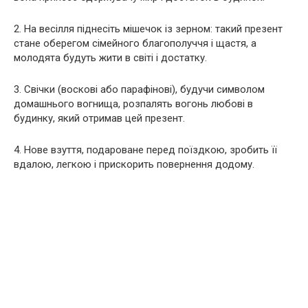
2. На весілля піднесіть мішечок із зерном: такий презент
стане оберегом сімейного благополуччя і щастя, а
молодята будуть жити в світі і достатку.
3. Свічки (воскові або парафінові), будучи символом
домашнього вогнища, розпалять вогонь любові в
будинку, який отримав цей презент.
4. Нове взуття, подароване перед поїздкою, зробить її
вдалою, легкою і прискорить повернення додому.