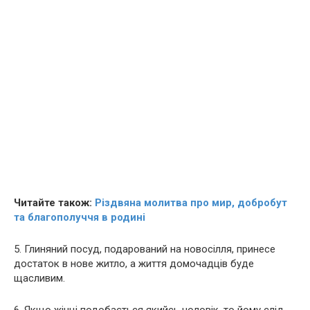
Читайте також:
Різдвяна молитва про мир, добробут
та благополуччя в родині
5. Глиняний посуд, подарований на новосілля, принесе
достаток в нове житло, а життя домочадців буде
щасливим.