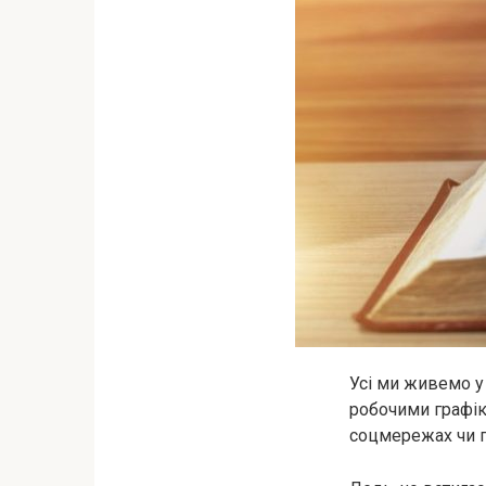
Усі ми живемо у
робочими графіка
соцмережах чи 