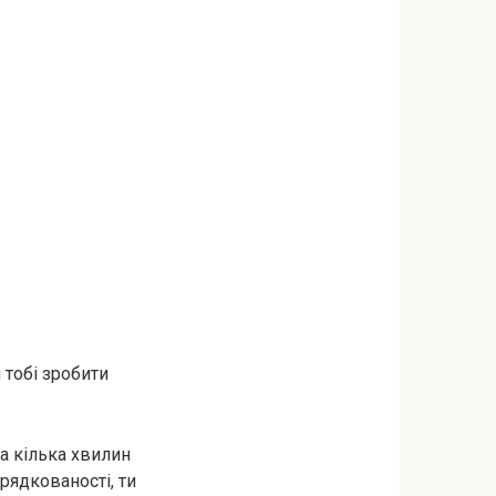
 тобі зробити
на кілька хвилин
рядкованості, ти