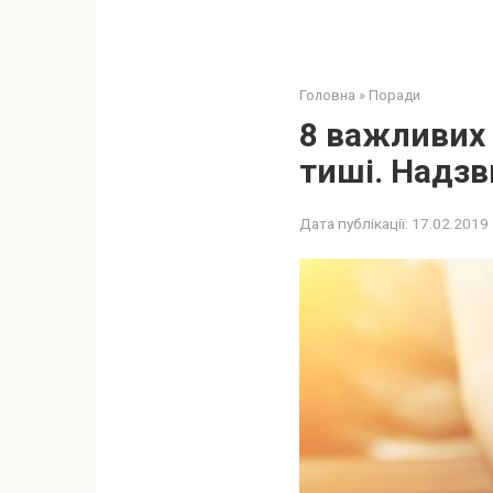
Головна
»
Поради
8 важливих 
тиші. Надзв
Дата публікації:
17.02.2019