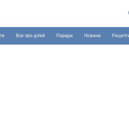
тя
Все про дітей
Поради
Новини
Рецепт