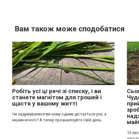
Вам також може сподобатися
Поради
0
Пор
Робіть усі ці речі зі списку, і ви
Сьо
станете магнітом для грошей і
Чудо
щастя у вашому житті
при
зро
Чи задумувалися ви чому одним дістається усе, а
над
іншим-нічого? А тепер проаналізуйте свій день.
май
13 ли
нагода