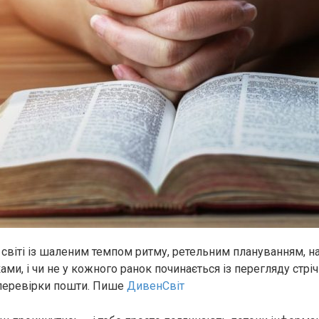
 світі із шаленим темпом ритму, ретельним плануванням, 
ми, і чи не у кожного ранок починається із перегляду стрі
перевірки пошти. Пише
ДивенСвіт