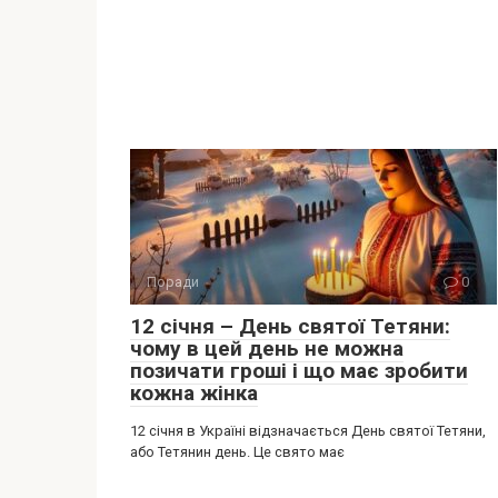
Поради
0
12 січня – День святої Тетяни:
чому в цей день не можна
позичати гроші і що має зробити
кожна жінка
12 січня в Україні відзначається День святої Тетяни,
або Тетянин день. Це свято має