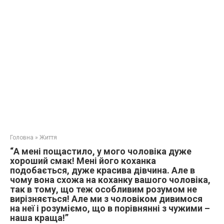
Головна
»
Життя
“А мені пощастило, у мого чоловіка дуже
хороший смак! Мені його коханка
подобається, дуже красива дівчина. Але в
чому вона схожа на коханку вашого чоловіка,
так в тому, що теж особливим розумом не
вирізняється! Але ми з чоловіком дивимося
на неї і розуміємо, що в порівнянні з чужими –
наша краща!”