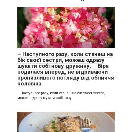
Життя
0
– Наступного разу, коли станеш на
бік своєї сестри, можеш одразу
шукати собі нову дружину, – Віра
подалася вперед, не відриваючи
пронизливого погляду від обличчя
чоловіка.
– Наступного разу, коли станеш на бік своєї сестри,
можеш одразу шукати собі нову