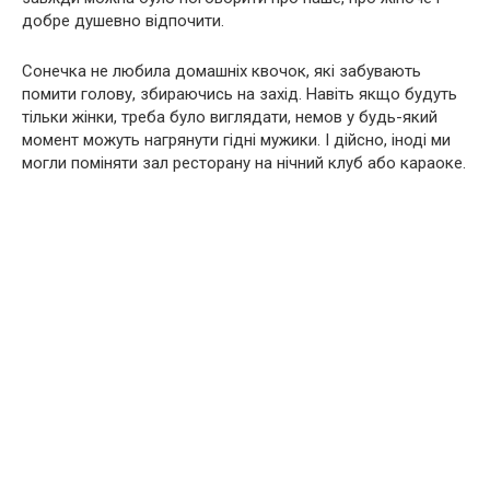
добре душевно відпочити.
Сонечка не любила домашніх квочок, які забувають
помити голову, збираючись на захід. Навіть якщо будуть
тільки жінки, треба було виглядати, немов у будь-який
момент можуть нагрянути гідні мужики. І дійсно, іноді ми
могли поміняти зал ресторану на нічний клуб або караоке.