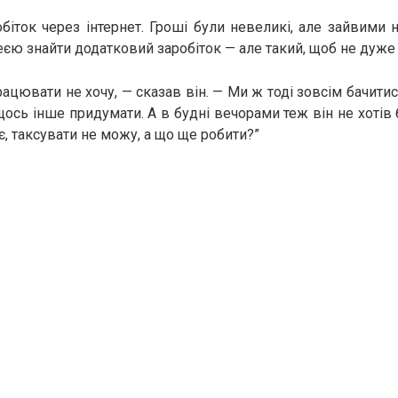
біток через інтернет. Гроші були невеликі, але зайвими 
деєю знайти додатковий заробіток — але такий, щоб не дуже
ацювати не хочу, — сказав він. — Ми ж тоді зовсім бачити
щось інше придумати. А в будні вечорами теж він не хотів 
, таксувати не можу, а що ще робити?”