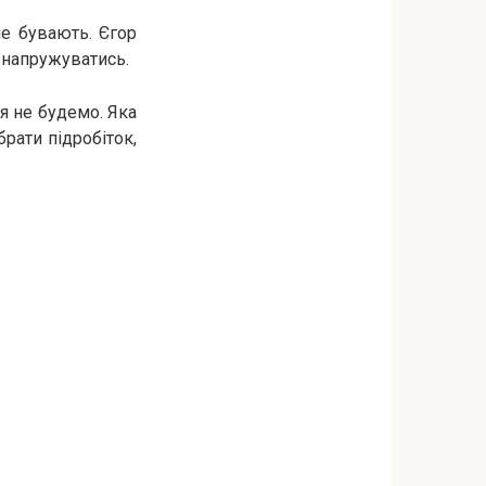
не бувають. Єгор
 напружуватись.
ся не будемо. Яка
брати підробіток,