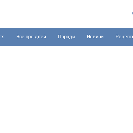
тя
Все про дітей
Поради
Новини
Рецепт