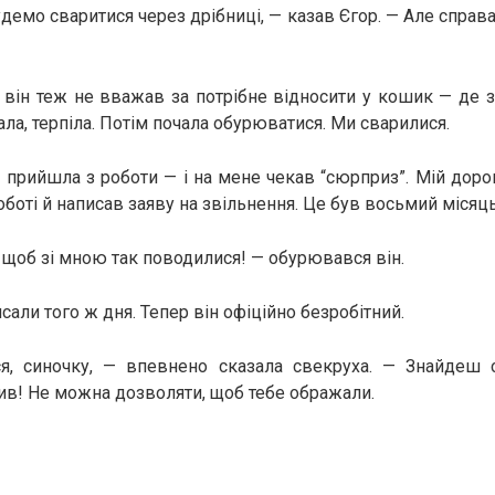
демо сваритися через дрібниці, — казав Єгор. — Але справа
і він теж не вважав за потрібне відносити у кошик — де зн
ла, терпіла. Потім почала обурюватися. Ми сварилися.
 прийшла з роботи — і на мене чекав “сюрприз”. Мій доро
оботі й написав заяву на звільнення. Це був восьмий міся
 щоб зі мною так поводилися! — обурювався він.
сали того ж дня. Тепер він офіційно безробітний.
я, синочку, — впевнено сказала свекруха. — Знайдеш с
в! Не можна дозволяти, щоб тебе ображали.