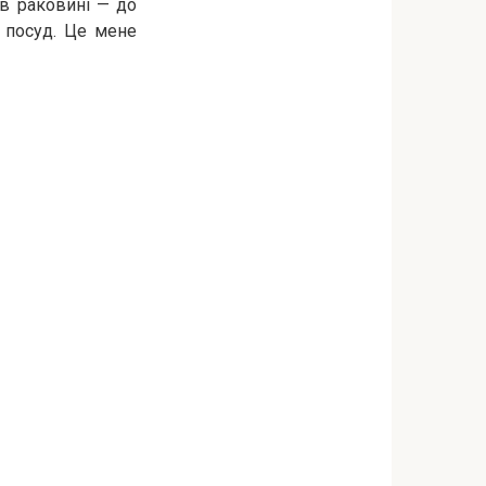
 в раковині — до
й посуд. Це мене