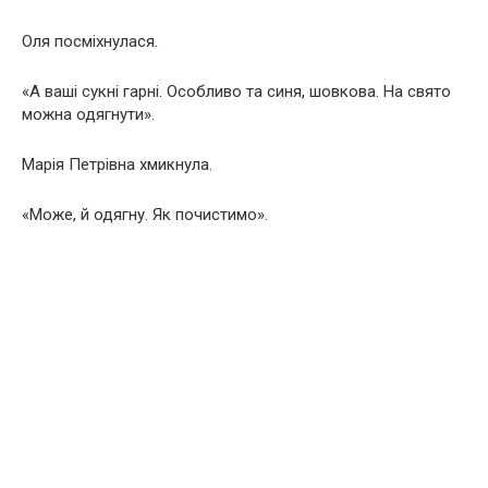
Оля посміхнулася.
«А ваші сукні гарні. Особливо та синя, шовкова. На свято
можна одягнути».
Марія Петрівна хмикнула.
«Може, й одягну. Як почистимо».