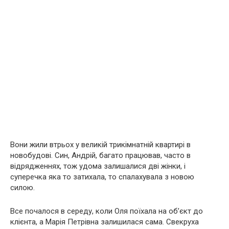
Вони жили втрьох у великій трикімнатній квартирі в
новобудові. Син, Андрій, багато працював, часто в
відрядженнях, тож удома залишалися дві жінки, і
суперечка яка то затихала, то спалахувала з новою
силою.
Все почалося в середу, коли Оля поїхала на об’єкт до
клієнта, а Марія Петрівна залишилася сама. Свекруха