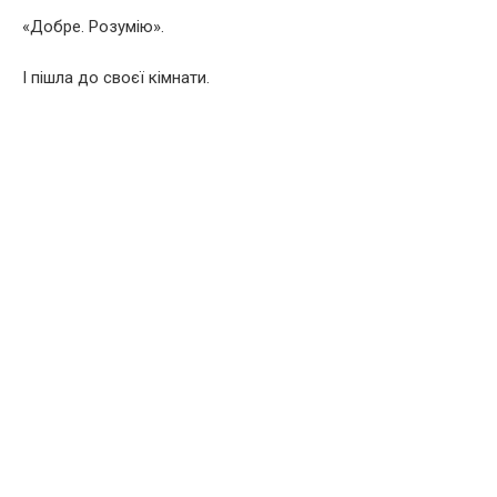
«Добре. Розумію».
І пішла до своєї кімнати.