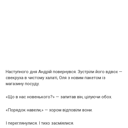
Наступного дня Андрій повернувся. Зустріли його вдвох —
свекруха в чистому халаті, Оля з новим пакетом із
магазину посуду.
«Що в нас новенького?» — запитав він, цілуючи обох.
«Порядок навели,» — хором відповіли вони.
І переглянулися. І тихо засміялися.