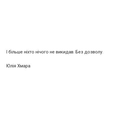
І більше ніхто нічого не викидав. Без дозволу.
Юлія Хмара