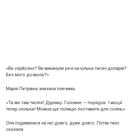
«Ви серйозно? Ви викинули речі на кілька тисяч доларів?
Без мого дозволу?»
Марія Петрівна знизала плечима.
«Та які там тисячі! Дурниці. Головне — порядок. І місця
тепер скільки! Можна ще полицю поставити для солінь».
Оля подивилася на неї довго, дуже довго. Потім тихо
сказала: