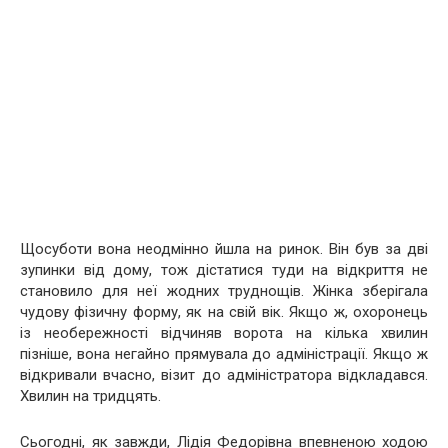
Щосуботи вона неодмінно йшла на ринок. Він був за дві
зупинки від дому, тож дістатися туди на відкриття не
становило для неї жодних труднощів. Жінка зберігала
чудову фізичну форму, як на свій вік. Якщо ж, охоронець
із необережності відчиняв ворота на кілька хвилин
пізніше, вона негайно прямувала до адміністрації. Якщо ж
відкривали вчасно, візит до адміністратора відкладався.
Хвилин на тридцять.
Сьогодні, як завжди, Лідія Федорівна впевненою ходою