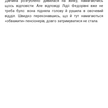
Дівчина розгублено дивилася на жінку, намагаючись
щось відповісти. Але відповіді Лідії Федорівні вже не
треба було: вона підняла голову й рушила в овочевий
відділ. Швидко переконавшись, що й тут намагаються
«обважити» пенсіонерів, довго затримуватися не стала.