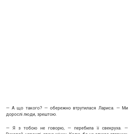
— А що такого? — обережно втрутилася Лариса. — Ми
дорослі люди, зрештою.
— Я з тобою не говорю, — перебила її свекруха. —