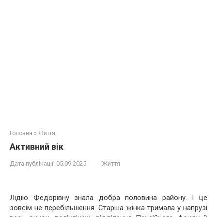
Головна
»
Життя
Активний вік
Дата публікації:
05.09.2025
Життя
Лідію Федорівну знала добра половина району. І це
зовсім не перебільшення. Старша жінка тримала у напрузі