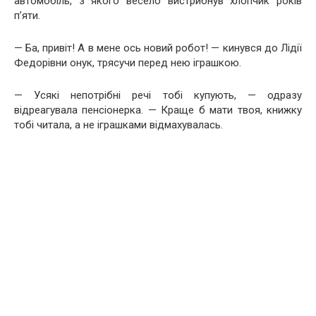
автомобіль, з якого весело вистрибнув хлопчик років
п’яти.
— Ба, привіт! А в мене ось новий робот! — кинувся до Лідії
Федорівни онук, трясучи перед нею іграшкою.
— Усякі непотрібні речі тобі купують, — одразу
відреагувала пенсіонерка. — Краще б мати твоя, книжку
тобі читала, а не іграшками відмахувалась.