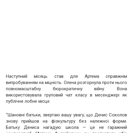
Наступний місяць став для Артема справжнім
випробуванням на міцність. Олена розгорнула проти нього
повномасштабну бюрократичну війну. Вона
використовувала груповий чат класу в месенджері як
публічне лобне місце.
“Шановні батьки, звертаю вашу увагу, що Денис Соколов
знову прийшов на фізкультуру без належної форми.
Батьку Дениса нагадую: школа — це не гаражний