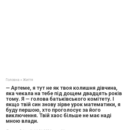
Головна
»
Життя
— Артеме, я тут не як твоя колишня дівчина,
яка чекала на тебе під дощем двадцять років
тому. Я — голова батьківського комітету. І
якщо твій син знову зірве урок математики, я
буду першою, хто проголосує за його
виключення. Твій хаос більше не має наді
мною влади.