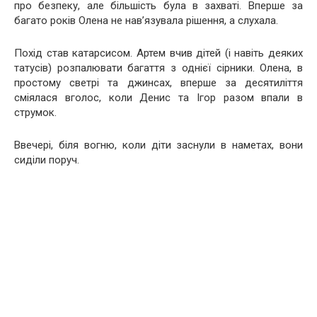
про безпеку, але більшість була в захваті. Вперше за
багато років Олена не нав’язувала рішення, а слухала.
Похід став катарсисом. Артем вчив дітей (і навіть деяких
татусів) розпалювати багаття з однієї сірники. Олена, в
простому светрі та джинсах, вперше за десятиліття
сміялася вголос, коли Денис та Ігор разом впали в
струмок.
Ввечері, біля вогню, коли діти заснули в наметах, вони
сиділи поруч.