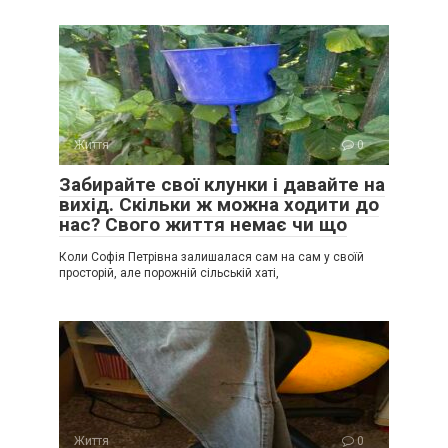
Життя
0
Забирайте свої клунки і давайте на
вихід. Скільки ж можна ходити до
нас? Свого життя немає чи що
Коли Софія Петрівна залишалася сам на сам у своїй
просторій, але порожній сільській хаті,
Життя
0