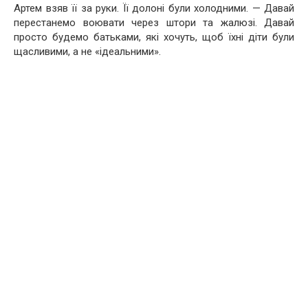
Артем взяв її за руки. Її долоні були холодними. — Давай
перестанемо воювати через штори та жалюзі. Давай
просто будемо батьками, які хочуть, щоб їхні діти були
щасливими, а не «ідеальними».