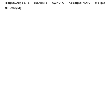
підраховувала вартість одного квадратного метра
лінолеуму.