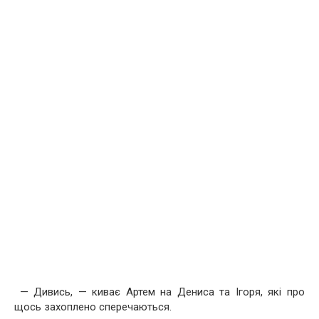
— Дивись, — киває Артем на Дениса та Ігоря, які про
щось захоплено сперечаються.