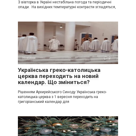
З вівторка в Україні нестабільна погода та періодичні
опади. На вихідних температурні контрасти згладяться,
Новини
0
Українська греко-католицька
церква переходить на новий
календар. Що зміниться?
Рішенням Архирейського Синоду Українська греко-
католицька церква з 1 вересня переходить на
григоріанський календар для