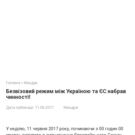
Головна
»
Мандри
Безвізовий режим між Україною та ЄС набрав
чинності!
Дата публікації:
11.06.2017
Мандри
У неділю, 11 червня 2017 року, починаючи з 00 годин 00