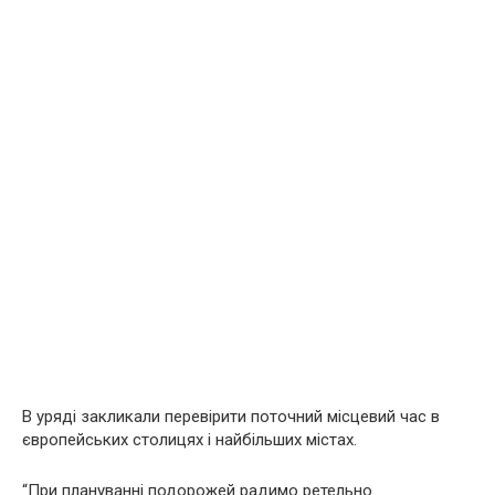
В уряді закликали перевірити поточний місцевий час в
європейських столицях і найбільших містах.
“При плануванні подорожей радимо ретельно