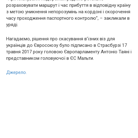
розраховувати маршрут і час прибуття в відповідну країну
з метою уникнення непорозумінь на кордоні і скорочення
часу проходження паспортного контролю”, – закликали в
уряді.
Нагадаємо, рішення про скасування в’їзних віз для
українців до Євросоюзу було підписано в Страсбурзі 17
травня 2017 року головою Європарламенту Антоніо Таяні і
представником головуючої в ЄС Мальти.
Джерело.