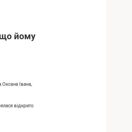
, що йому
 Оксана Івана,
оялася відкрито