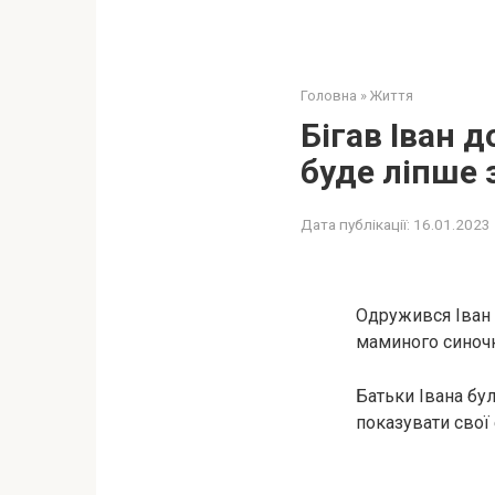
Головна
»
Життя
Бігав Іван 
буде ліпше 
Дата публікації:
16.01.2023
Одружився Іван 
маминого синочк
Батьки Івана бул
показувати свої 