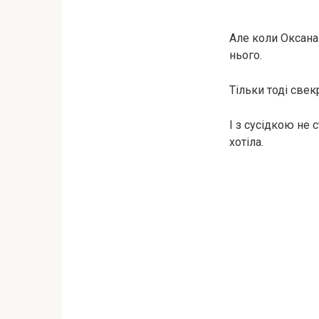
Але коли Оксана 
нього.
Тільки тоді свек
І з сусідкою не 
хотіла.