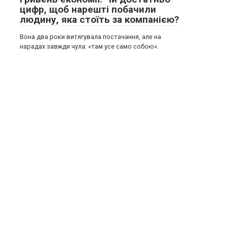
цифр, щоб нарешті побачили
людину, яка стоїть за компанією?
Вона два роки витягувала постачання, але на
нарадах завжди чула: «там усе само собою».