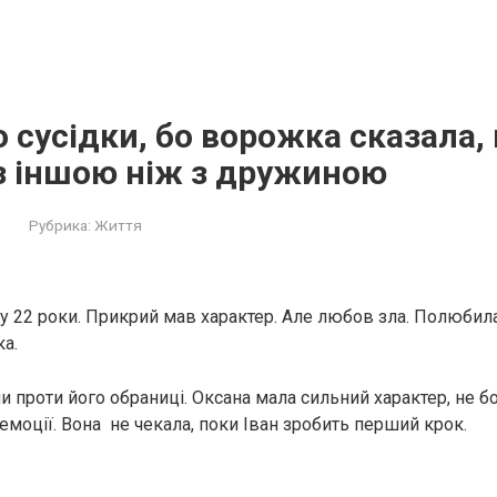
до сусідки, бо ворожка сказала
з іншою ніж з дружиною
Рубрика:
Життя
у 22 роки. Прикрий мав характер. Але любов зла. Полюбила
а.
и проти його обраниці. Оксана мала сильний характер, не б
емоції. Вона не чекала, поки Іван зробить перший крок.