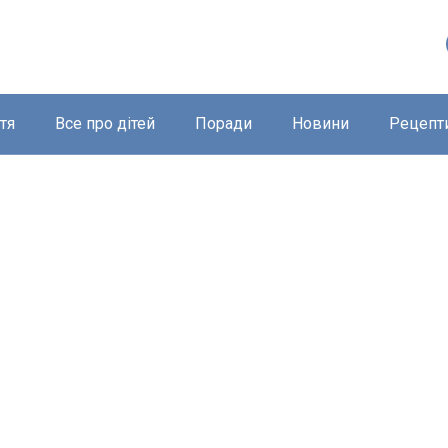
тя
Все про дітей
Поради
Новини
Рецепт