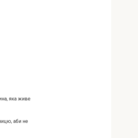
ина, яка живе
ницю, аби не