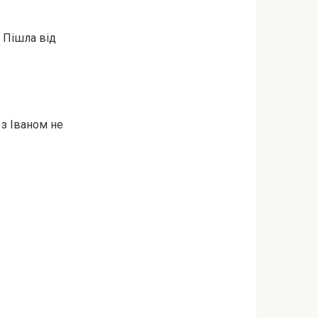
. Пішла від
 з Іваном не