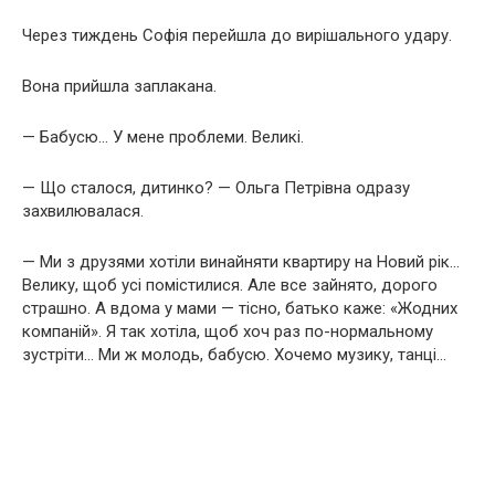
Через тиждень Софія перейшла до вирішального удару.
Вона прийшла заплакана.
— Бабусю… У мене проблеми. Великі.
— Що сталося, дитинко? — Ольга Петрівна одразу
захвилювалася.
— Ми з друзями хотіли винайняти квартиру на Новий рік…
Велику, щоб усі помістилися. Але все зайнято, дорого
страшно. А вдома у мами — тісно, батько каже: «Жодних
компаній». Я так хотіла, щоб хоч раз по-нормальному
зустріти… Ми ж молодь, бабусю. Хочемо музику, танці…