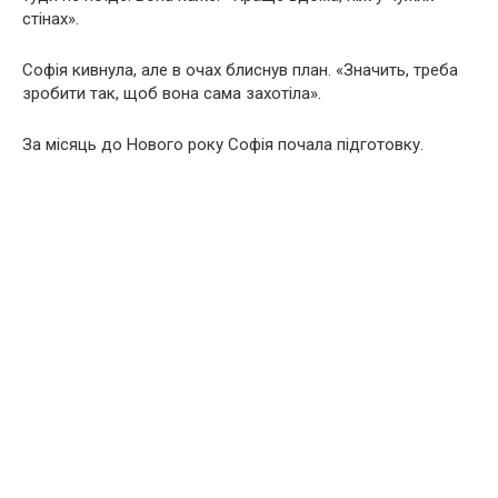
стінах».
Софія кивнула, але в очах блиснув план. «Значить, треба
зробити так, щоб вона сама захотіла».
За місяць до Нового року Софія почала підготовку.