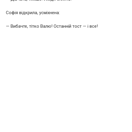
Софія відкрила, усміхнена:
— Вибачте, тітко Валю! Останній тост — і все!