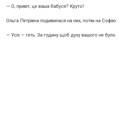
— О, привіт, це ваша бабуся? Круто!
Ольга Петрівна подивилася на них, потім на Софію.
— Усіх — геть. За годину щоб духу вашого не було.