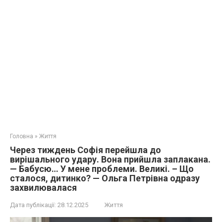
Головна
»
Життя
Через тиждень Софія перейшла до
вирішального удару. Вона прийшла заплакана.
— Бабусю… У мене проблеми. Великі. – Що
сталося, дитинко? — Ольга Петрівна одразу
захвилювалася
Дата публікації:
28.12.2025
Життя