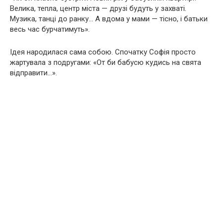
Велика, тепла, центр міста — друзі будуть у захваті.
Музика, танці до ранку… А вдома у мами — тісно, і батьки
весь час бурчатимуть».
Ідея народилася сама собою. Спочатку Софія просто
жартувала з подругами: «От би бабусю кудись на свята
відправити…».