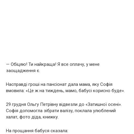
— Обіцяю! Ти найкраща! Я все оплачу, у мене
заощадження є.
Насправді гроші на пансіонат дала мама, яку Софія
вмовила: «Це ж на тиждень, мамо, бабусі корисно буде».
29 грудня Ольгу Петрівну відвезли до «Затишної осені».
Софія допомогла зібрати валізу, поклала улюблений
халат, фото діда, книжку.
На прощання бабуся сказала: