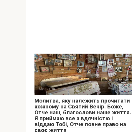
Молитва
0
Молитва, яку належить прочитати
кожному на Святий Вечір. Боже,
Отче наш, благослови наше життя.
Я приймаю все з вдячністю і
віддаю Тобі, Отче повне право на
своє життя