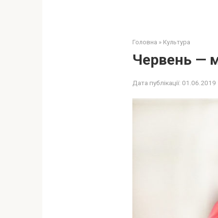
Головна
»
Культура
Червень — м
Дата публікації:
01.06.2019