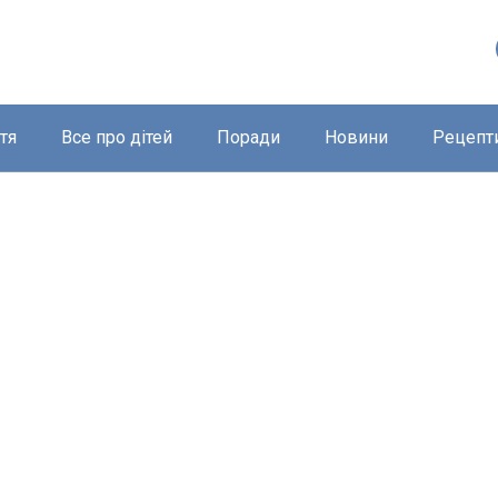
тя
Все про дітей
Поради
Новини
Рецепт