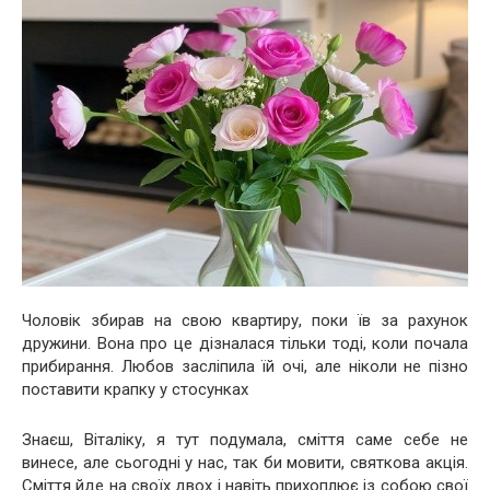
Чоловік збирав на свою квартиру, поки їв за рахунок
дружини. Вона про це дізналася тільки тоді, коли почала
прибирання. Любов засліпила їй очі, але ніколи не пізно
поставити крапку у стосунках
Знаєш, Віталіку, я тут подумала, сміття саме себе не
винесе, але сьогодні у нас, так би мовити, святкова акція.
Сміття йде на своїх двох і навіть прихоплює із собою свої