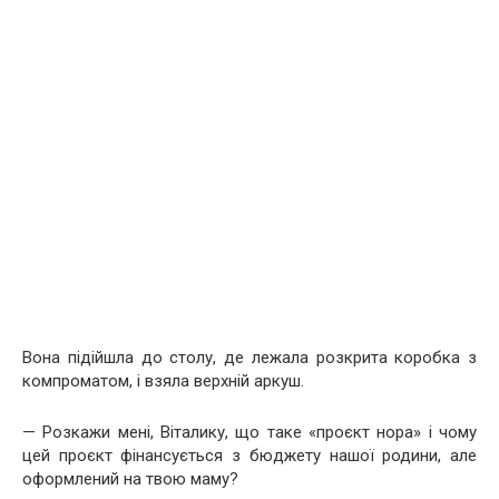
Вона підійшла до столу, де лежала розкрита коробка з
компроматом, і взяла верхній аркуш.
— Розкажи мені, Віталику, що таке «проєкт нора» і чому
цей проєкт фінансується з бюджету нашої родини, але
оформлений на твою маму?