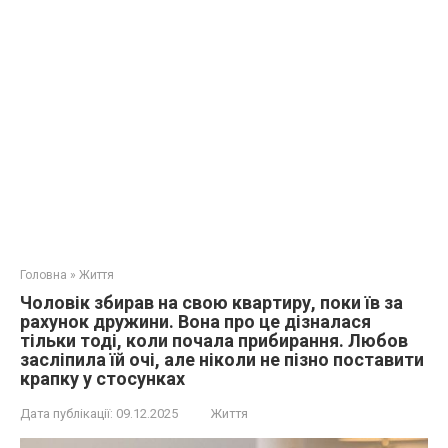
Головна
»
Життя
Чоловік збирав на свою квартиру, поки їв за
рахунок дружини. Вона про це дізналася
тільки тоді, коли почала прибирання. Любов
засліпила їй очі, але ніколи не пізно поставити
крапку у стосунках
Дата публікації:
09.12.2025
Життя