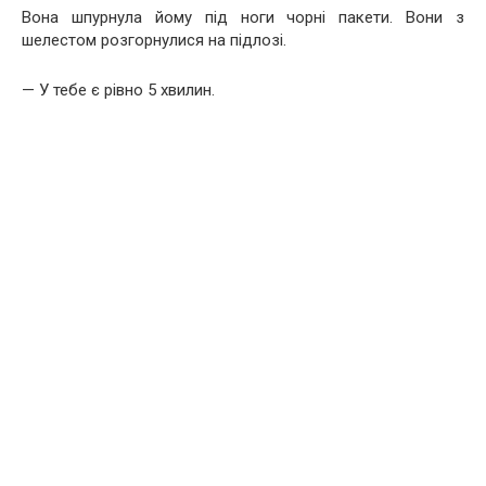
Вона шпурнула йому під ноги чорні пакети. Вони з
шелестом розгорнулися на підлозі.
— У тебе є рівно 5 хвилин.