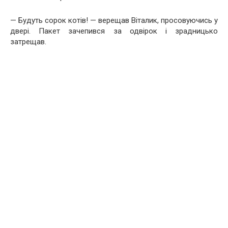
— Будуть сорок котів! — верещав Віталик, просовуючись у
двері. Пакет зачепився за одвірок і зрадницько
затрещав.