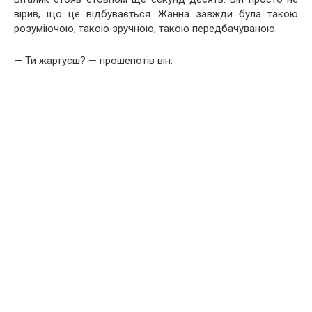
вірив, що це відбувається. Жанна завжди була такою
розуміючою, такою зручною, такою передбачуваною.
— Ти жартуєш? — прошепотів він.