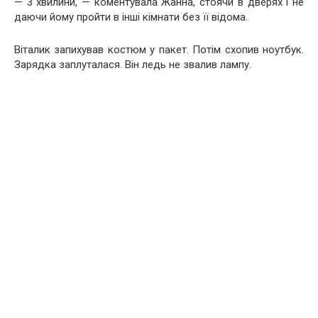
— 3 хвилини, — коментувала Жанна, стоячи в дверях і не
даючи йому пройти в інші кімнати без її відома.
Віталик запихував костюм у пакет. Потім схопив ноутбук.
Зарядка заплуталася. Він ледь не звалив лампу.