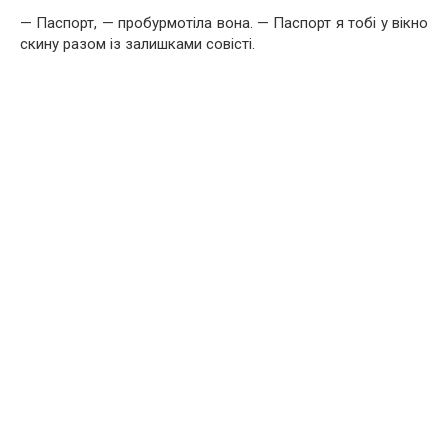
— Паспорт, — пробурмотіла вона. — Паспорт я тобі у вікно
скину разом із залишками совісті.