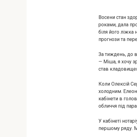
Восени стан здор
роками, дала про
біля його ліжка 
прогнози та пере
За тиждень, до в
— Міша, я хочу з
став кладовищем 
Коли Олексій Се
холодним. Елеоно
кабінети в голов
обличчя під пар
У кабінеті нотар
першому ряду. М