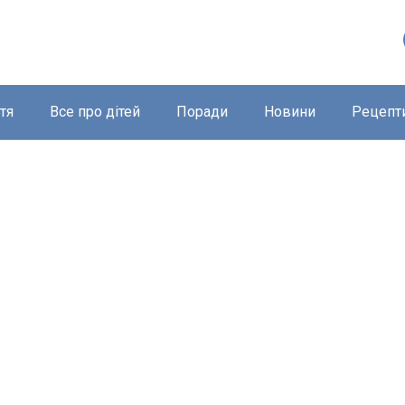
тя
Все про дітей
Поради
Новини
Рецепт