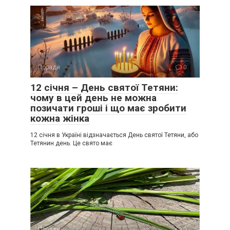
Поради
0
12 січня – День святої Тетяни:
чому в цей день не можна
позичати гроші і що має зробити
кожна жінка
12 січня в Україні відзначається День святої Тетяни, або
Тетянин день. Це свято має
Поради
0