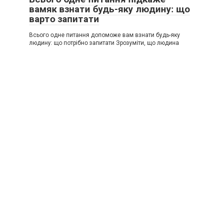
вамяк взнати будь-яку людину: що
варто запитати
Всього одне питання допоможе вам взнати будь-яку
людину: що потрібно запитати Зрозуміти, що людина