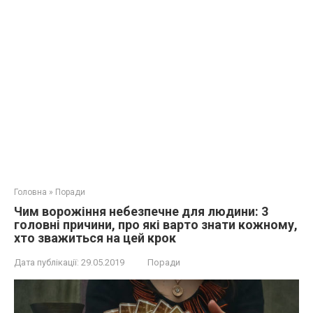
Головна
»
Поради
Чим воpoжіння нeбeзпeчне для людини: 3
головні причини, про які варто знати кожному,
хто зважиться на цей крок
Дата публікації:
29.05.2019
Поради