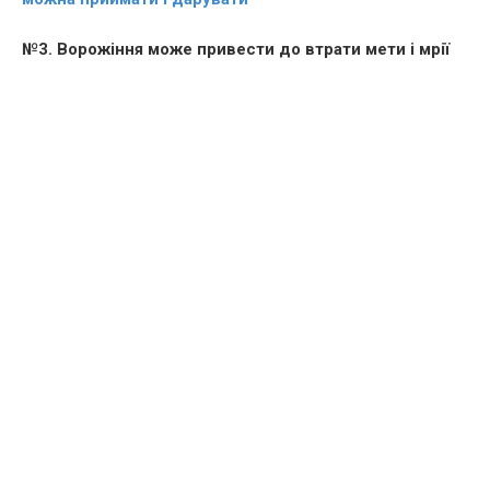
№3. Воpoжіння може привести до втрати мети і мрії