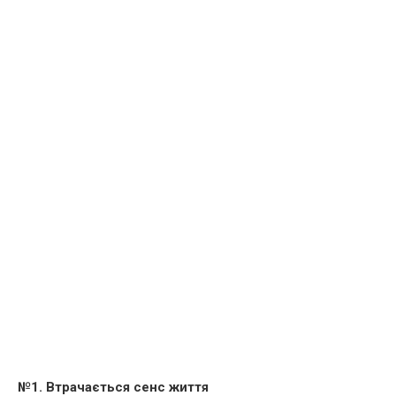
№1. Втрачається сенс життя