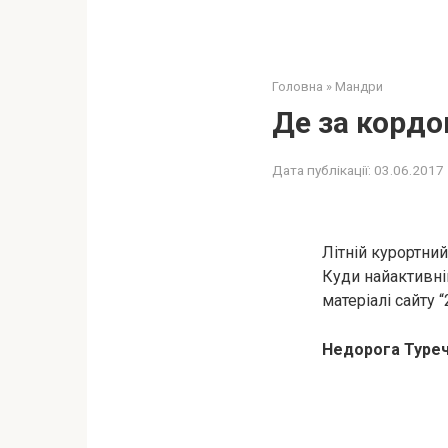
Головна
»
Мандри
Де за кордо
Дата публікації:
03.06.2017
Літній курортний
Куди найактивні
матеріалі сайту “
Недорога Туре