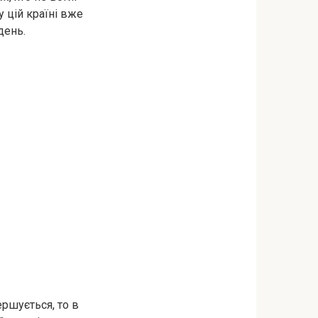
у цій країні вже
день.
ершується, то в