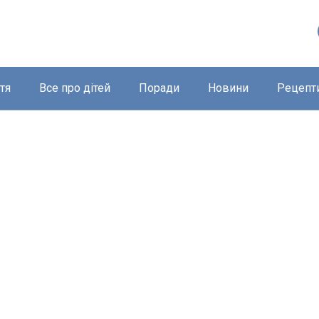
тя
Все про дітей
Поради
Новини
Рецепт