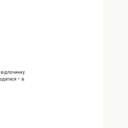
 відпочинку.
одатися – в