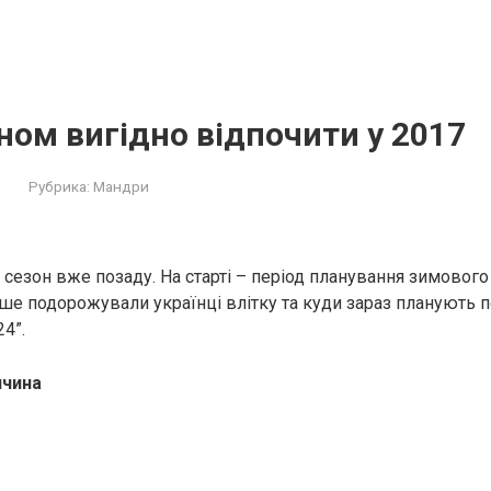
ном вигідно відпочити у 2017
Рубрика:
Мандри
 сезон вже позаду. На старті – період планування зимового
ше подорожували українці влітку та куди зараз планують п
24”.
ччина