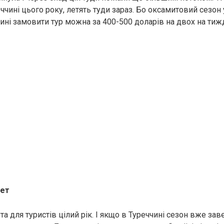
ччині цього року, летять туди зараз. Бо оксамитовий сезон 
нині замовити тур можна за 400-500 доларів на двох на тиж
пет
та для туристів цілий рік. І якщо в Туреччині сезон вже зав