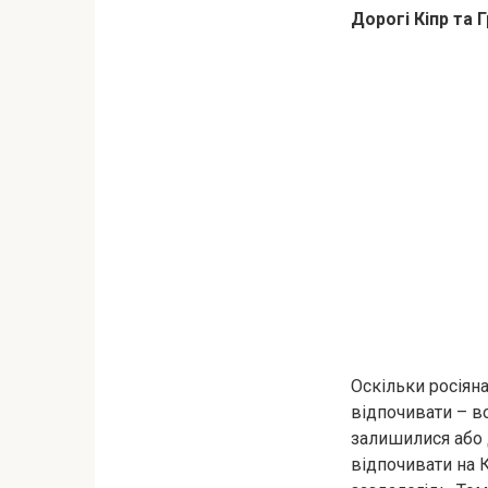
Дорогі Кіпр та 
Оскільки росіяна
відпочивати – во
залишилися або 
відпочивати на 