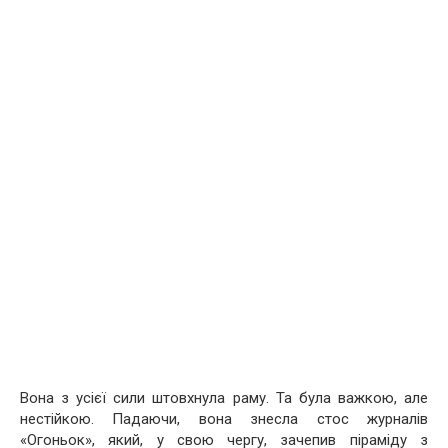
Вона з усієї сили штовхнула раму. Та була важкою, але
нестійкою. Падаючи, вона знесла стос журналів
«Огоньок», який, у свою чергу, зачепив піраміду з