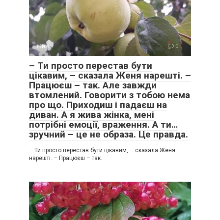
Життя
0
– Ти просто перестав бути
цікавим, – сказала Женя нарешті. –
Працюєш – так. Але завжди
втомлений. Говорити з тобою нема
про що. Приходиш і падаєш на
диван. А я жива жінка, мені
потрібні емоції, враження. А ти…
зручний – це не образа. Це правда.
– Ти просто перестав бути цікавим, – сказала Женя
нарешті. – Працюєш – так.