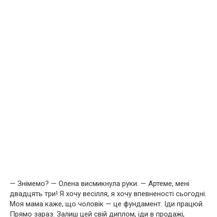
— Знімемо? — Олена висмикнула руки. — Артеме, мені
двадцять три! Я хочу весілля, я хочу впевненості сьогодні.
Моя мама каже, що чоловік — це фундамент. Іди працюй.
Прямо зараз. Залиш цей свій диплом, іди в продажі,