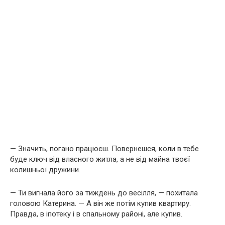
— Значить, погано працюєш. Повернешся, коли в тебе
буде ключ від власного житла, а не від майна твоєї
колишньої дружини.
— Ти вигнала його за тиждень до весілля, — похитала
головою Катерина. — А він же потім купив квартиру.
Правда, в іпотеку і в спальному районі, але купив.