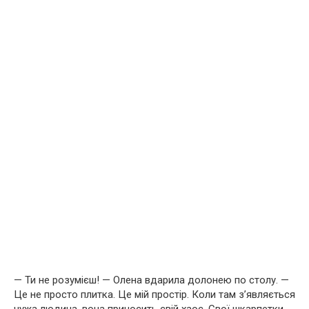
— Ти не розумієш! — Олена вдарила долонею по столу. —
Це не просто плитка. Це мій простір. Коли там з’являється