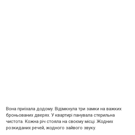
Вона приїхала додому. Відімкнула три замки на важких
броньованих дверях. У квартирі панувала стерильна
чистота. Кожна річ стояла на своєму місці. Жодних
розкиданих речей, жодного зайвого звуку.