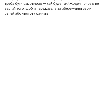
треба бути самотньою — хай буде так! Жоден чоловік не
вартий того, щоб я переживала за збереження своїх
речей або чистоту килимів!