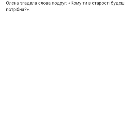
Олена згадала слова подруг: «Кому ти в старості будеш
потрібна?».