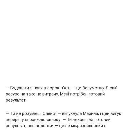
— Будувати з нуля в сорок п’ять — це безумство. Я свій
ресурс на таке не витрачу. Мені потрібен готовий
результат.
— Ти не розумієш, Олено! — вигукнула Марина, і цей вигук
переріс у справжню сварку. — Ти чекаєш на готовий
результат, але чоловіки — це не мікрохвильовки в