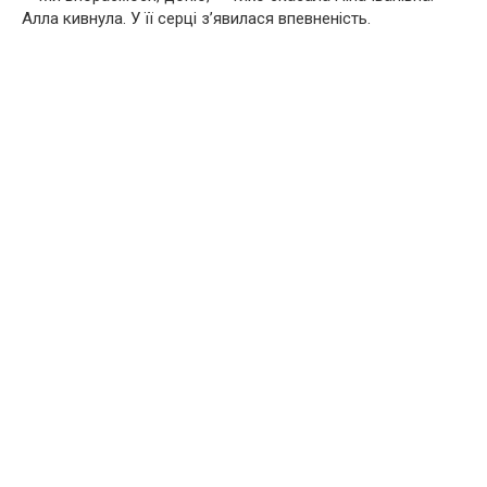
Алла кивнула. У її серці з’явилася впевненість.