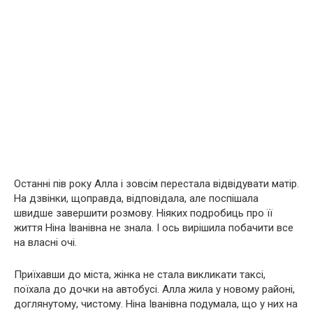
Останні пів року Алла і зовсім перестала відвідувати матір.
На дзвінки, щоправда, відповідала, але поспішала
швидше завершити розмову. Ніяких подробиць про її
життя Ніна Іванівна не знала. І ось вирішила побачити все
на власні очі.
Приїхавши до міста, жінка не стала викликати таксі,
поїхала до дочки на автобусі.
Алла жила у новому районі,
доглянутому, чистому. Ніна Іванівна подумала, що у них на