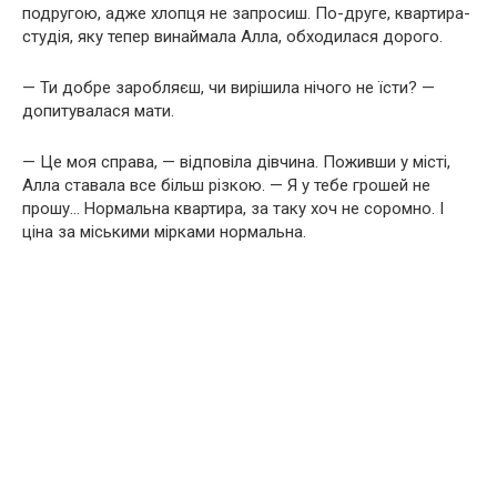
подругою, адже хлопця не запросиш. По-друге, квартира-
студія, яку тепер винаймала Алла, обходилася дорого.
— Ти добре заробляєш, чи вирішила нічого не їсти? —
допитувалася мати.
— Це моя справа, — відповіла дівчина. Поживши у місті,
Алла ставала все більш різкою. — Я у тебе грошей не
прошу… Нормальна квартира, за таку хоч не соромно. І
ціна за міськими мірками нормальна.