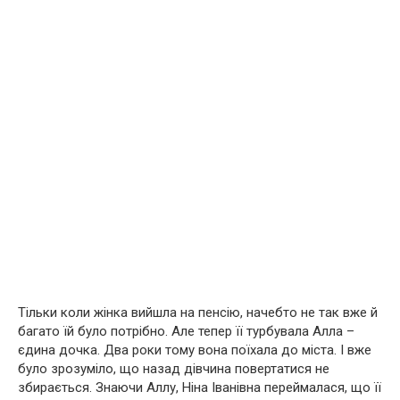
Тільки коли жінка вийшла на пенсію, начебто не так вже й
багато їй було потрібно. Але тепер її турбувала Алла –
єдина дочка. Два роки тому вона поїхала до міста. І вже
було зрозуміло, що назад дівчина повертатися не
збирається. Знаючи Аллу, Ніна Іванівна переймалася, що її