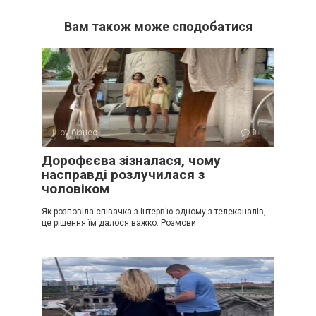
Вам також може сподобатися
Шоу-бізнес
0
Дорофєєва зізналася, чому
насправді розлучилася з
чоловіком
Як розповіла співачка з інтерв’ю одному з телеканалів,
це рішення їм далося важко. Розмови