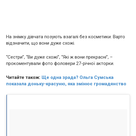
На знімку дівчата позують взагалі без косметики. Варто
відзначити, що вони дуже схожі.
“Сестри”, “Ви дуже схожі”, “Які ж вони прекрасні”, –
прокоментували фото фоловери 27-річної акторки.
Читайте також:
Ще одна зрада? Ольга Сумська
показала доньку-красуню, яка змінює громадянство