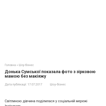
Головна
»
Шоу-бізнес
Донька Сумської показала фото з зірковою
мамою без макіяжу
Дата публікації:
17.07.2017
Шоу-бізнес
Світлиною дівчина поділилася у соціальній мережі