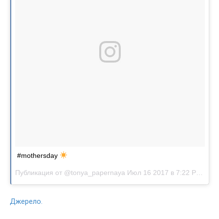
#mothersday
Публикация от @tonya_papernaya
Июл 16 2017 в 7:22 PDT
Джерело.