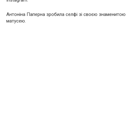
Instagram.
Антоніна Паперна зробила селфі зі своєю знаменитою
матусею.