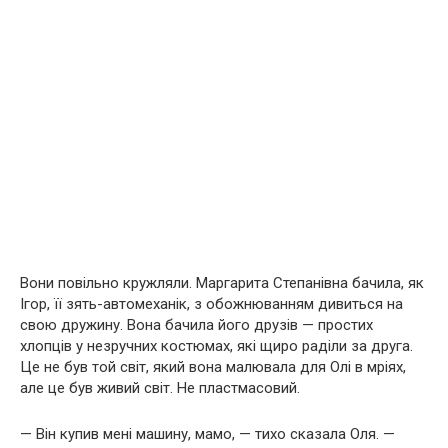
Вони повільно кружляли. Маргарита Степанівна бачила, як
Ігор, її зять-автомеханік, з обожнюванням дивиться на
свою дружину. Вона бачила його друзів — простих
хлопців у незручних костюмах, які щиро раділи за друга.
Це не був той світ, який вона малювала для Олі в мріях,
але це був живий світ. Не пластмасовий.
— Він купив мені машину, мамо, — тихо сказала Оля. —