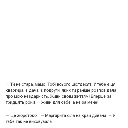
— Ти не стара, мамо. Тобі всього шістдесят. У тебе є ця
квартира, є дача, є подруги, яких ти раніше розповідала
про мою нездарність. Живи своїм життям! Вперше за
тридцять років — живи для себе, а не за мене!
— Це жорстоко… — Маргарита сіла на край дивана. — Я
тебе так не виховувала.