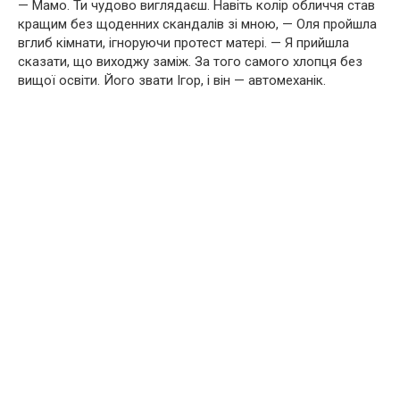
— Мамо. Ти чудово виглядаєш. Навіть колір обличчя став
кращим без щоденних скандалів зі мною, — Оля пройшла
вглиб кімнати, ігноруючи протест матері. — Я прийшла
сказати, що виходжу заміж. За того самого хлопця без
вищої освіти. Його звати Ігор, і він — автомеханік.