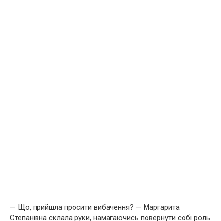
— Що, прийшла просити вибачення? — Маргарита
Степанівна склала руки, намагаючись повернути собі роль