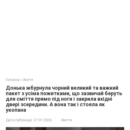
Головна
»
Життя
Донька жбурнула чорний великий та важкий
пакет з усіма пожитками, що зазвичай беруть
для сміття прямо під ноги і закрила вхідні
двері зсередини. А вона так і стояла як
укопана
Дата публікації:
27.01.2026
Життя