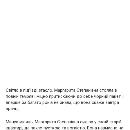
Світло в під’їзді згасло. Маргарита Степанівна стояла в
повній темряві, міцно притискаючи до себе чорний пакет, і
вперше за багато років не знала, що вона скаже завтра
вранці.
Минув місяць. Маргарита Степанівна сиділа у своїй старій
квартирі, де пахло пусткою та вогкістю. Вона навмисно не