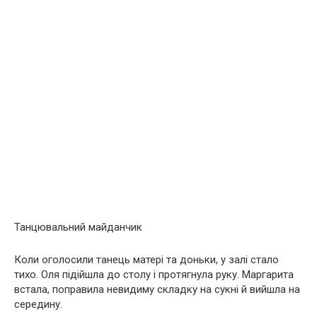
Танцювальний майданчик
Коли оголосили танець матері та доньки, у залі стало
тихо. Оля підійшла до столу і протягнула руку. Маргарита
встала, поправила невидиму складку на сукні й вийшла на
середину.