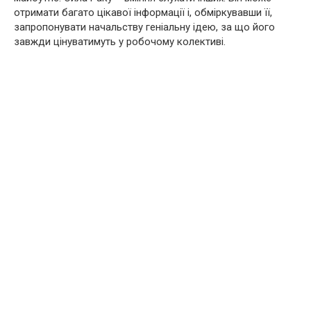
отримати багато цікавої інформації і, обміркувавши її,
запропонувати начальству геніальну ідею, за що його
завжди цінуватимуть у робочому колективі.