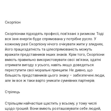
Скорпіон
Скорпіонам підходять професії, пов’язані з ризиком. Тоді
вся їхня енергія буде спрямована у потрібне русло. У
кожному разі Скорпіону нічого очікувати жити у злиднях,
його працездатність та цілеспрямованість можуть
вражати представників інших знаків. Крім того, Скорпіони
вміють правильно використовувати свої зв’язки, здатні
отримати вигоду з усього, навіть якщо доведеться
переступити свої моральні принципи. Не дивно, що
більшість представників цього знаку – забезпечені люди,
але їм все ж таки варто уникати сумнівних партнерів.
Стрілець
Стрільцям найчастіше щастить у всьому, у тому числі
щодо грошей. Вони вміють розташовувати себе людей,