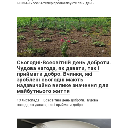
іншим-нічого? А тепер проаналізуйте свій день.
Поради
0
Сьогодні-Всесвітній день доброти.
Чудова нагода, як давати, так і
приймати добро. Вчинки, які
зроблені сьогодні мають
надзвичайно велике значення для
майбутнього життя
13 листопада – Всесвітній день доброти. Чудова
нагода, як давати, так і приймати добро.