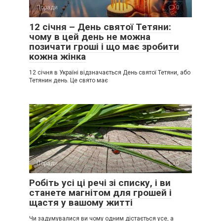
Поради
0
12 січня – День святої Тетяни:
чому в цей день не можна
позичати гроші і що має зробити
кожна жінка
12 січня в Україні відзначається День святої Тетяни, або
Тетянин день. Це свято має
Поради
0
Робіть усі ці речі зі списку, і ви
станете магнітом для грошей і
щастя у вашому житті
Чи задумувалися ви чому одним дістається усе, а