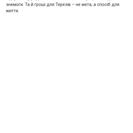
знемоги. Та й гроші для Терезів – не мета, а спосіб для
життя.