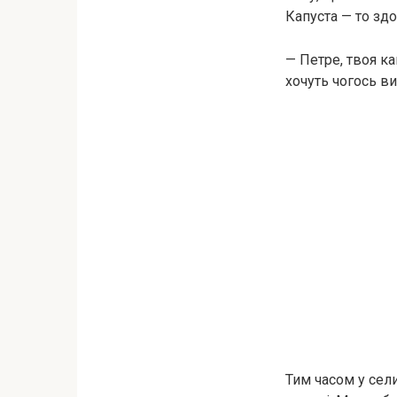
Капуста — то здо
— Петре, твоя ка
хочуть чогось ви
Тим часом у сел