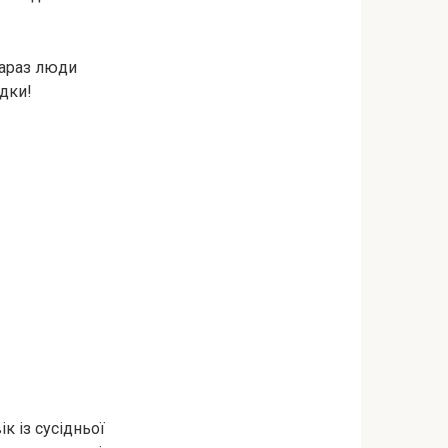
Зараз люди
ядки!
к із сусідньої