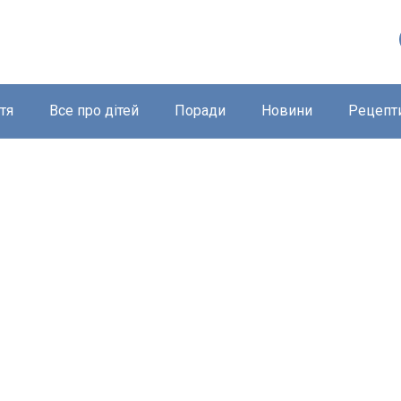
тя
Все про дітей
Поради
Новини
Рецепт