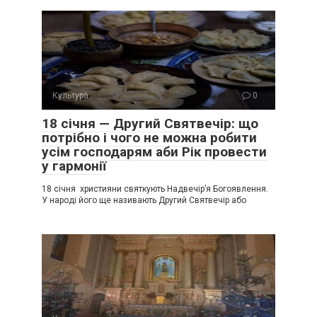
Культура
0
18 січня — Другий Святвечір: що
потрібно і чого не можна робити
усім господарям аби Рік провести
у гармонії
18 січня християни святкують Надвечір’я Богоявлення.
У народі його ще називають Другий Святвечір або