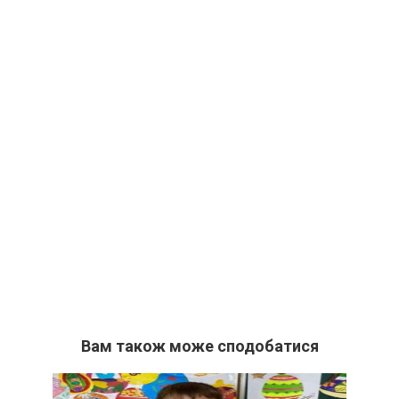
Вам також може сподобатися