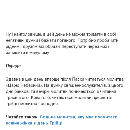
Ну і найголовніше, в цей день не можна тримати в собі
негативні думки і бажати поганого. Потрібно пробачити
рідним і друзям всі образи, переступити через них і
залишити в минулому.
Порада:
Здавна в цей день вперше після Пасхи читається молитва
«Царю Небесний». На думку священнослужителів, з цього
дня ранкові та вечірні молитви починаються з читання
Трисвятого. Крім того, читаються молитви пресвятої
Трійці і молитва Господня.
Читайте також:
Сильна молитва, яку має прочитати
кожна жінка в день Трійці