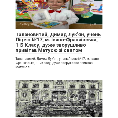
Культура
0
Талановитий, Димид Лук’ян, учень
Ліцею №17, м. Івано-Франківська,
1-Б Класу, дуже зворушливо
привітав Матусю зі святом
Талановитий, Димид Лук’ян, учень Ліцею №17, м. Івано-
Франківська, 1-Б Класу, дуже зворушливо привітав
Матусю зі
Культура
0