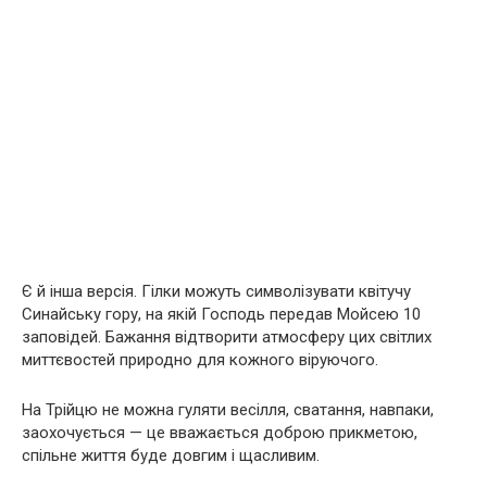
Є й інша версія. Гілки можуть символізувати квітучу
Синайську гору, на якій Господь передав Мойсею 10
заповідей. Бажання відтворити атмосферу цих світлих
миттєвостей природно для кожного віруючого.
На Трійцю не можна гуляти весілля, сватання, навпаки,
заохочується — це вважається доброю прикметою,
спільне життя буде довгим і щасливим.