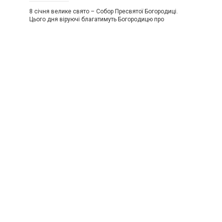
8 січня велике свято – Собор Пресвятої Богородиці.
Цього дня віруючі благатимуть Богородицю про