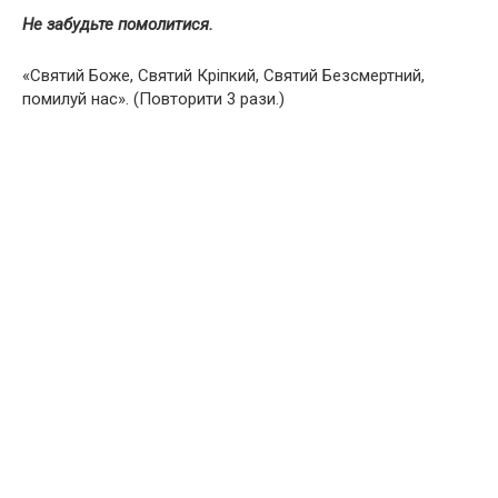
Не забудьте помолитися.
«Святий Боже, Святий Кріпкий, Святий Безсмертний,
помилуй нас». (Повторити 3 рази.)