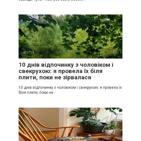
Життя
0
10 днів відпочинку з чоловіком і
свекрухою: я провела їх біля
плити, поки не зірвалася
10 днів відпочинку з чоловіком і свекрухою: я провела їх
біля плити, поки не