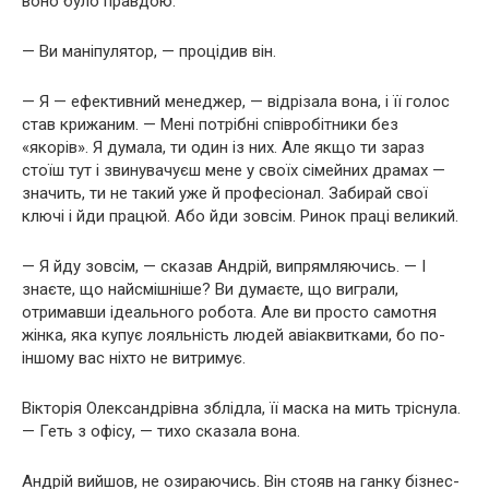
воно було правдою.
— Ви маніпулятор, — процідив він.
— Я — ефективний менеджер, — відрізала вона, і її голос
став крижаним. — Мені потрібні співробітники без
«якорів». Я думала, ти один із них. Але якщо ти зараз
стоїш тут і звинувачуєш мене у своїх сімейних драмах —
значить, ти не такий уже й професіонал. Забирай свої
ключі і йди працюй. Або йди зовсім. Ринок праці великий.
— Я йду зовсім, — сказав Андрій, випрямляючись. — І
знаєте, що найсмішніше? Ви думаєте, що виграли,
отримавши ідеального робота. Але ви просто самотня
жінка, яка купує лояльність людей авіаквитками, бо по-
іншому вас ніхто не витримує.
Вікторія Олександрівна зблідла, її маска на мить тріснула.
— Геть з офісу, — тихо сказала вона.
Андрій вийшов, не озираючись. Він стояв на ганку бізнес-