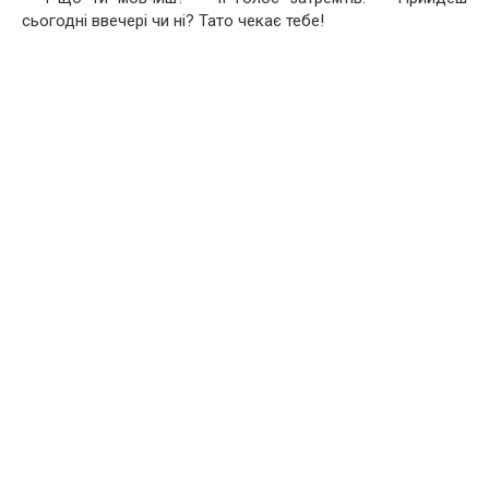
сьогодні ввечері чи ні? Тато чекає тебе!