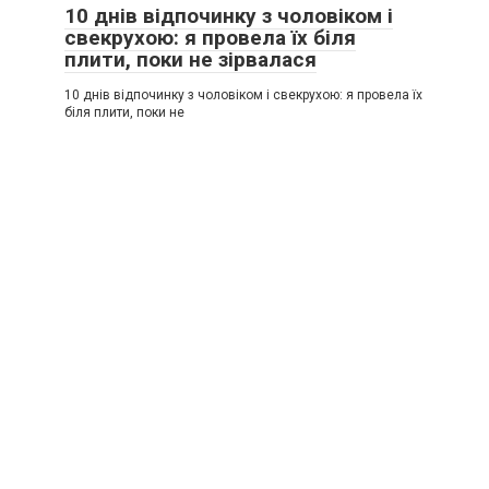
10 днів відпочинку з чоловіком і
свекрухою: я провела їх біля
плити, поки не зірвалася
10 днів відпочинку з чоловіком і свекрухою: я провела їх
біля плити, поки не