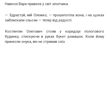
Навесні Варя привела у світ хлопчика.
— Здрастуй, мій Олежко, — прошепотіла вона, і на щоках
заблискали сльози — тепер від радості.
Костянтин Олегович стояв у коридорі пологового
будинку, стискуючи в руках букет ромашок. Коли йому
принесли онука, він не стримав сліз.