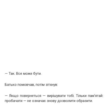
— Так. Все може бути.
Батько помовчав, потім зітхнув:
— Якщо повернеться — вирішувати тобі. Тільки пам’ятай:
пробачати — не означає знову дозволити образити.