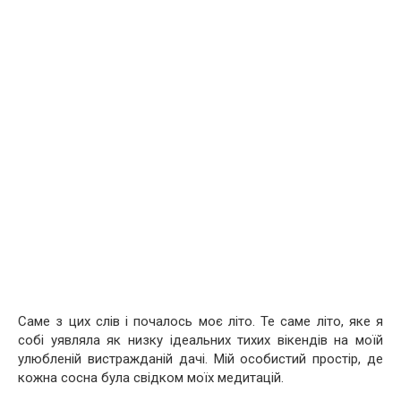
Саме з цих слів і почалось моє літо. Те саме літо, яке я
собі уявляла як низку ідеальних тихих вікендів на моїй
улюбленій вистражданій дачі. Мій особистий простір, де
кожна сосна була свідком моїх медитацій.