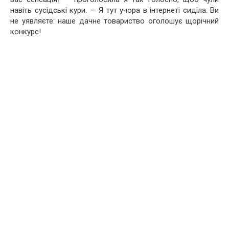
навіть сусідські кури. — Я тут учора в інтернеті сиділа. Ви
не уявляєте: наше дачне товариство оголошує щорічний
конкурс!