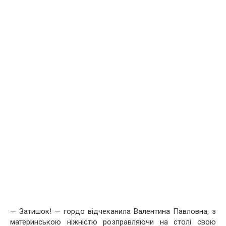
— Затишок! — гордо відчеканила Валентина Павловна, з
материнською ніжністю розправляючи на столі свою