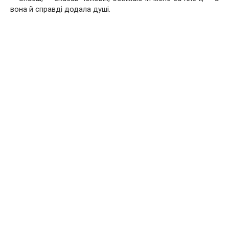
вона й справді додала душі.