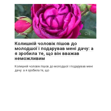
Життя
0
Колишній чоловік пішов до
молодшої і подарував мені дачу: а
я зробила те, що він вважав
неможливим
Колишній чоловік пішов до молодшої і подарував мені
дачу: а я зробила те, що