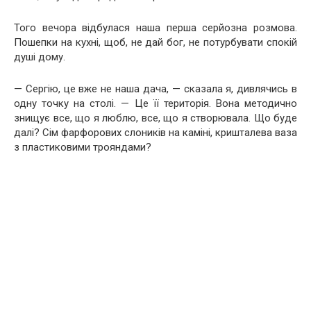
Того вечора відбулася наша перша серйозна розмова.
Пошепки на кухні, щоб, не дай бог, не потурбувати спокій
душі дому.
— Сергію, це вже не наша дача, — сказала я, дивлячись в
одну точку на столі. — Це її територія. Вона методично
знищує все, що я люблю, все, що я створювала. Що буде
далі? Сім фарфорових слоників на каміні, кришталева ваза
з пластиковими трояндами?