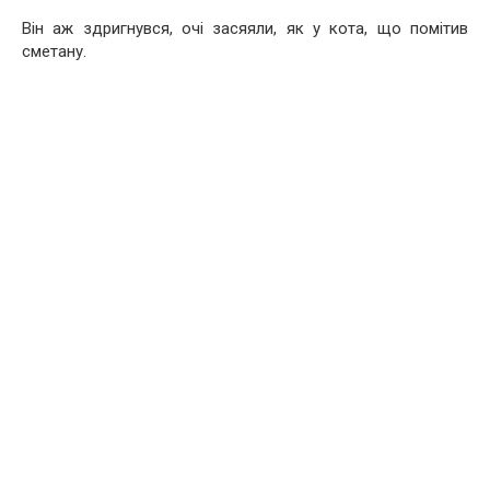
Він аж здригнувся, очі засяяли, як у кота, що помітив
сметану.