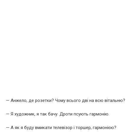
— Анжело, де розетки? Чому всього дві на всю вітальню?
— Я художник, я так бачу. Дроти псують гармонію.
— А як я буду вмикати телевізор і торшер, гармонією?