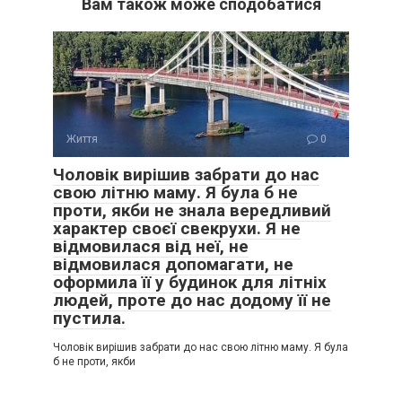
Вам також може сподобатися
Життя
0
Чоловік вирішив забрати до нас
свою літню маму. Я була б не
проти, якби не знала вередливий
характер своєї свекрухи. Я не
відмовилася від неї, не
відмовилася допомагати, не
оформила її у будинок для літніх
людей, проте до нас додому її не
пустила.
Чоловік вирішив забрати до нас свою літню маму. Я була
б не проти, якби