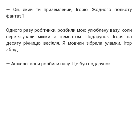
— Ой, який ти приземлений, Ігорю. Жодного польоту
фантазії.
Одного разу робітники, розбили мою улюблену вазу, коли
перетягували мішки з цементом. Подарунок Ігоря на
десяту річницю весілля. Я мовчки зібрала уламки. Ігор
зблід.
— Анжело, вони розбили вазу. Це був подарунок.