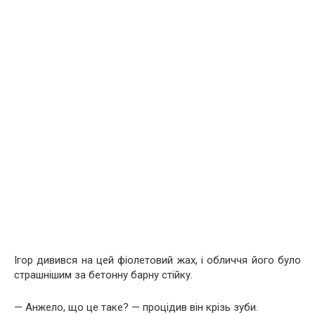
Ігор дивився на цей фіолетовий жах, і обличчя його було
страшнішим за бетонну барну стійку.
— Анжело, що це таке? — процідив він крізь зуби.