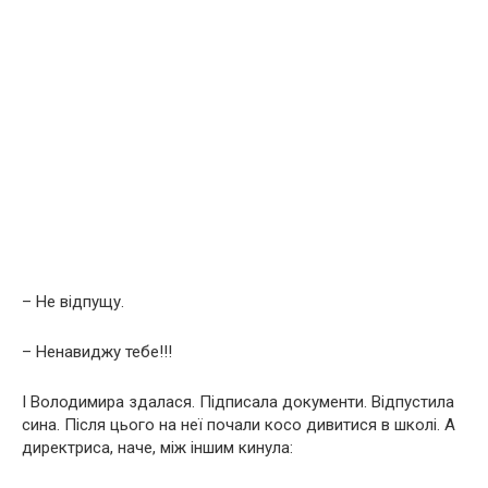
– Не відпущу.
– Ненaвиджу тебе!!!
І Володимира здалася. Підписала документи. Відпустила
сина. Після цього на неї почали косо дивитися в школі. А
директриса, наче, між іншим кинула: