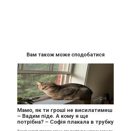
Вам також може сподобатися
Життя
0
Мамо, як ти гроші не висилатимеш
– Вадим піде. А кому я ще
потрібна? – Софія плакала в трубку