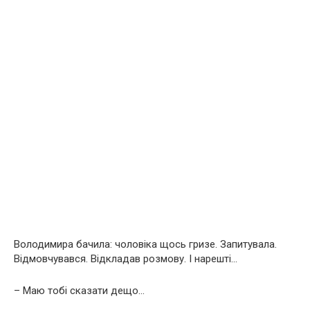
Володимира бачила: чоловіка щось гризе. Запитувала.
Відмовчувався. Відкладав розмову. І нарешті…
– Маю тобі сказати дещо…