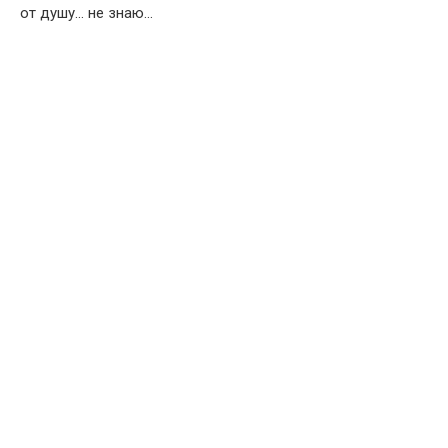
от душу… не знаю…