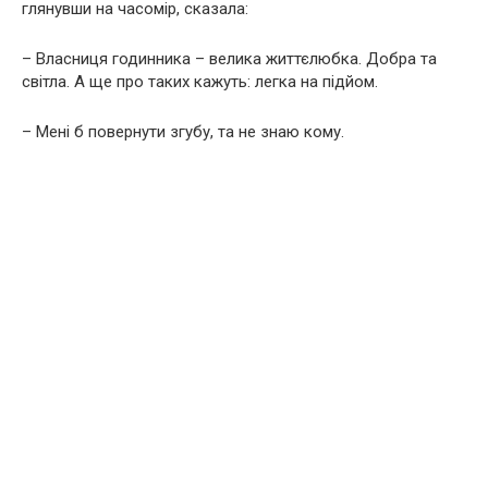
глянувши на часомір, сказала:
– Власниця годинника – велика життєлюбка. Добра та
світла. А ще про таких кажуть: легка на підйом.
– Мені б повернути згубу, та не знаю кому.