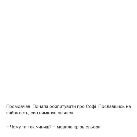
Промовчав. Почала розпитувати про Софі. Пославшись на
зайнятість, син вимкнув зв’язок.
– Чому ти так чиниш? – мовила крізь сльози.