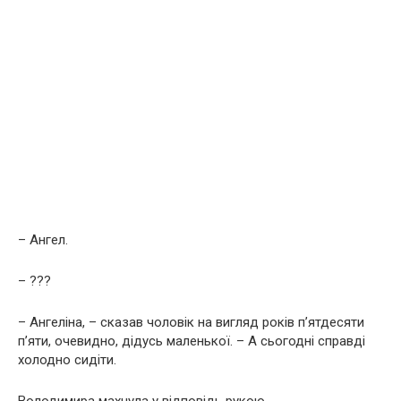
– Ангел.
– ???
– Ангеліна, – сказав чоловік на вигляд років п’ятдесяти
п’яти, очевидно, дідусь маленької. – А сьогодні справді
холодно сидіти.