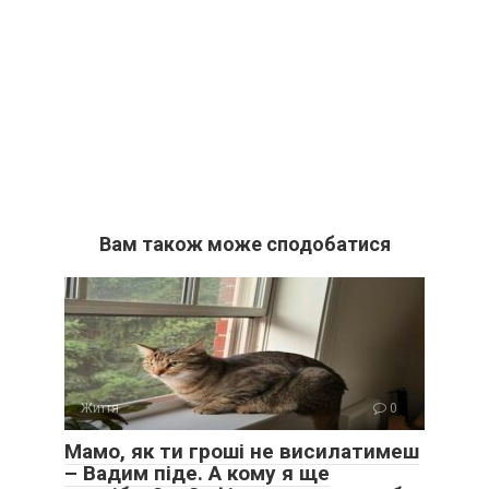
Вам також може сподобатися
Життя
0
Мамо, як ти гроші не висилатимеш
– Вадим піде. А кому я ще