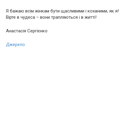
Я бажаю всім жінкам бути щасливими і коханими, як я!
Вірте в чудеса – вони трапляються і в житті!
Анастасія Сергієнко
Джерело