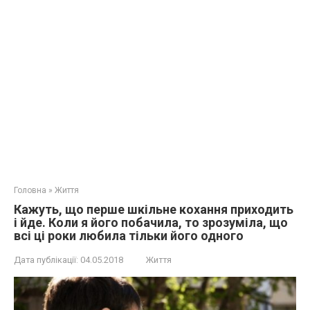
Головна
»
Життя
Кажуть, що перше шкільне кохання приходить
і йде. Коли я його побачила, то зрозуміла, що
всі ці роки любила тільки його одного
Дата публікації:
04.05.2018
Життя