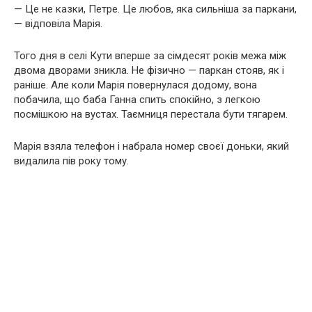
— Це не казки, Петре. Це любов, яка сильніша за паркани,
— відповіла Марія.
Того дня в селі Кути вперше за сімдесят років межа між
двома дворами зникла. Не фізично — паркан стояв, як і
раніше. Але коли Марія повернулася додому, вона
побачила, що баба Ганна спить спокійно, з легкою
посмішкою на вустах. Таємниця перестала бути тягарем.
Марія взяла телефон і набрала номер своєї доньки, який
видалила пів року тому.