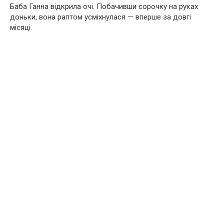
Баба Ганна відкрила очі. Побачивши сорочку на руках
доньки, вона раптом усміхнулася — вперше за довгі
місяці.