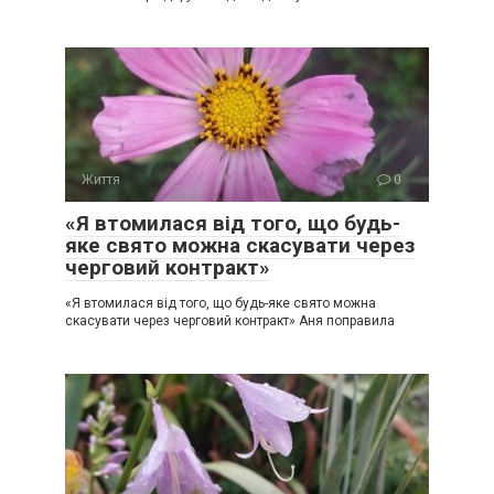
Життя
0
«Я втомилася від того, що будь-
яке свято можна скасувати через
черговий контракт»
«Я втомилася від того, що будь-яке свято можна
скасувати через черговий контракт» Аня поправила