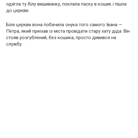
одягла ту білу вишиванку, поклала паску в кошик і пішла
до церкви.
Біля церкви вона побачила онука того самого Івана —
Петра, який приїхав із міста провідати стару хату діда. Він
стояв розгублений, без кошика, просто дивився на
службу.