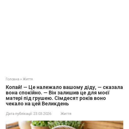
Головна
»
Життя
Копай! — Це належало вашому діду, — сказала
вона спокійно. — Він залишив це для моєї
матері під грушею. Сімдесят років воно
чекало на цей Великдень
Дата публікації:
23.03.2026
Життя