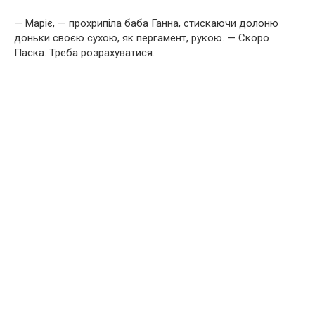
— Маріє, — прохрипіла баба Ганна, стискаючи долоню
доньки своєю сухою, як пергамент, рукою. — Скоро
Паска. Треба розрахуватися.