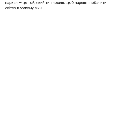
паркан — це той, який ти зносиш, щоб нарешті побачити
світло в чужому вікні.