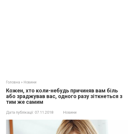
Головна
»
Новини
Кожен, хто коли-небудь причиняв вам біль
або зраджував вас, одного разу зіткнеться з
тим же самим
Дата публікації:
07.11.2018
Новини