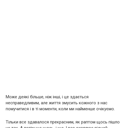
Може деякі більше, ніж інші, і це здається
несправедливим, але життя змусить кожного з нас
помучитися і в ті моменти, коли ми найменше очікуємо.
Тільки все здавалося прекрасним, як раптом щось пішло