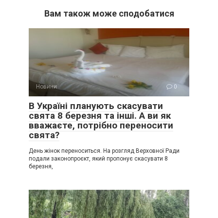
Вам також може сподобатися
Новини
0
В Україні планують скасувати
свята 8 березня та інші. А ви як
вважаєте, потрібно переносити
свята?
День жінок переноситься. На розгляд Верховної Ради
подали законопроєкт, який пропонує скасувати 8
березня,