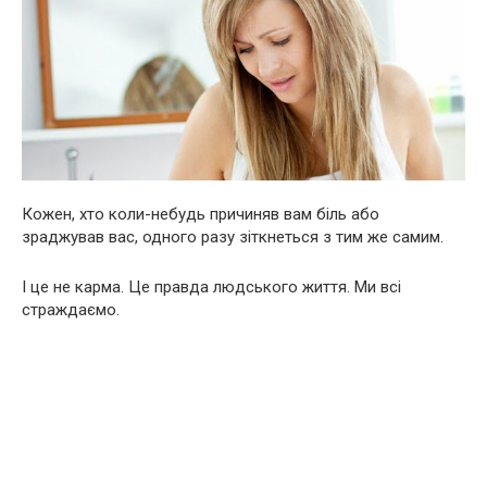
Кожен, хто коли-небудь причиняв вам біль або
зраджував вас, одного разу зіткнеться з тим же самим.
І це не карма. Це правда людського життя. Ми всі
стpaждаємо.