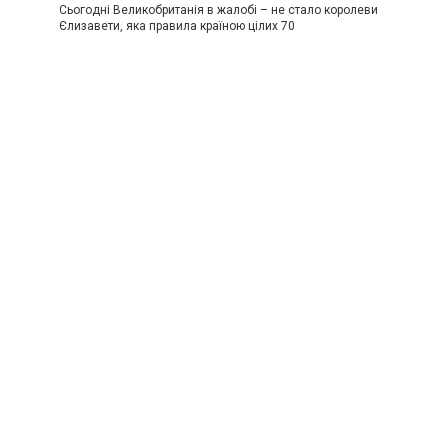
Сьогодні Великобританія в жалобі – не стало королеви
Єлизавети, яка правила країною цілих 70