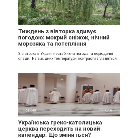
Новини
0
Тиждень з вівторка здивує
погодою: мокрий сніжок, нічний
морозяка та потепління
З вівторка в Україні нестабільна погода та періодичні
опади. На вихідних температурні контрасти згладяться,
Новини
0
Українська греко-католицька
церква переходить на новий
календар. Що зміниться?