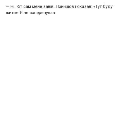
— Ні. Кіт сам мене завів. Прийшов і сказав: «Тут буду
жити». Я не заперечував.