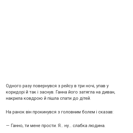
Одного разу повернувся з рейсу в три ночі, упав у
коридорі й так і заснув. Ганна його затягла на диван,
накрила ковдрою й пішла спати до дітей.
На ранок він прокинувся з головним болем і сказав:
— Ганно, ти мене прости. Я… ну… слабка людина.