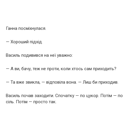
Ганна посміхнулася.
— Хороший підхід.
Василь подивився на неї уважно:
— А ви, бачу, теж не проти, коли хтось сам приходить?
— Та вже звикла, — відповіла вона. — Лиш би приходив.
Василь почав заходити. Спочатку — по цукор. Потім — по
сіль. Потім — просто так.