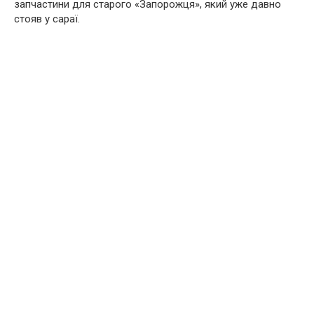
запчастини для старого «Запорожця», який уже давно
стояв у сараї.