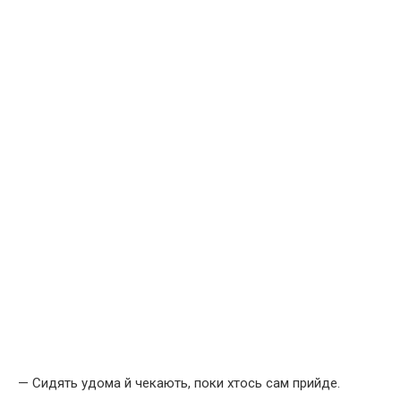
— Сидять удома й чекають, поки хтось сам прийде.