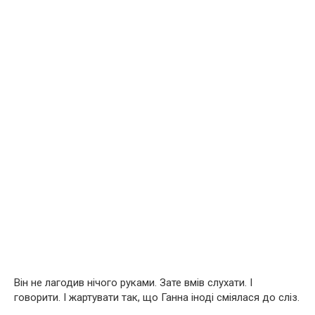
Він не лагодив нічого руками. Зате вмів слухати. І
говорити. І жартувати так, що Ганна іноді сміялася до сліз.