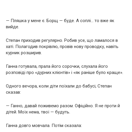
— Пляшка у мене є. Борщ — буде. А соплі… то вже як
вийде.
Степан приходив регулярно. Робив усе, що ламалося в
хаті. Полагодив покрівлю, провів нову проводку, навіть
курник розширив.
Ганна готувала, прала його сорочки, слухала його
розповіді про «дурних клієнтів» і «як раніше було краще».
Одного вечора, коли діти поїхали до бабусі, Степан
сказав:
— Ганно, давай поживемо разом. Офіційно. Я не проти й
дітей. Моїх нема, твої — будуть.
Ганна довго мовчала. Потім сказала: