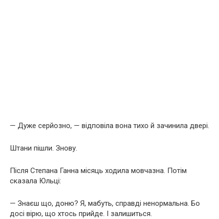
— Дуже серйозно, — відповіла вона тихо й зачинила двері.
Штани пішли. Знову.
Після Степана Ганна місяць ходила мовчазна. Потім
сказала Юльці:
— Знаєш що, доню? Я, мабуть, справді ненормальна. Бо
досі вірю, що хтось прийде. І залишиться.