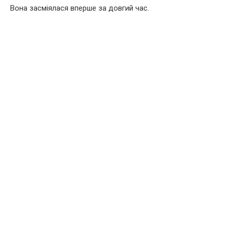
Вона засміялася вперше за довгий час.