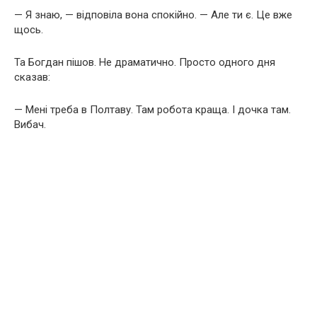
— Я знаю, — відповіла вона спокійно. — Але ти є. Це вже
щось.
Та Богдан пішов. Не драматично. Просто одного дня
сказав:
— Мені треба в Полтаву. Там робота краща. І дочка там.
Вибач.