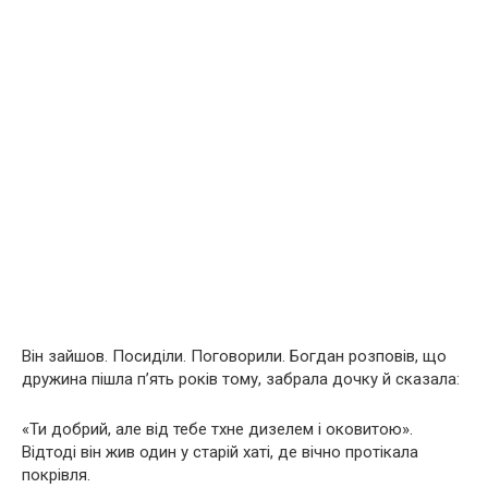
Він зайшов. Посиділи. Поговорили. Богдан розповів, що
дружина пішла п’ять років тому, забрала дочку й сказала:
«Ти добрий, але від тебе тхне дизелем і оковитою».
Відтоді він жив один у старій хаті, де вічно протікала
покрівля.