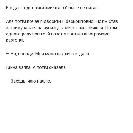
Богдан тоді тільки хмикнув і більше не питав.
Але потім почав підвозити її безкоштовно. Потім став
затримуватися на зупинці, коли всі вже вийшли. Потім
одного разу приніс їй пакет з п’ятьма кілограмами
картоплі:
— На, посади. Моя мама надлишок дала.
Ганна взяла. А потім сказала:
— Заходь, чаю наллю.