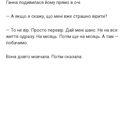
Ганна подивилася йому прямо в очі.
— А якщо я скажу, що мені вже страшно вірити?
— То не вір. Просто перевір. Дай мені шанс. Не на все
життя одразу. На місяць. Потім ще на місяць. А там —
побачимо.
Вона довго мовчала. Потім сказала: