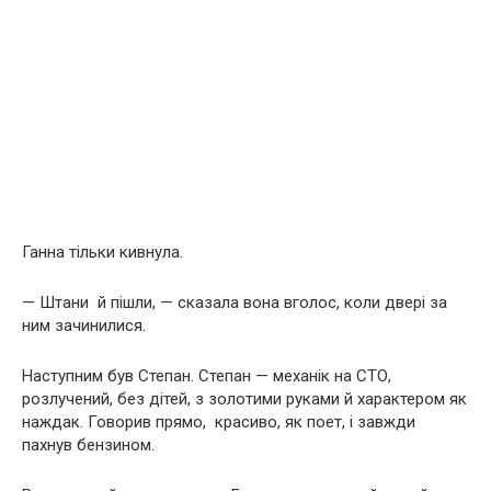
Ганна тільки кивнула.
— Штани й пішли, — сказала вона вголос, коли двері за
ним зачинилися.
Наступним був Степан. Степан — механік на СТО,
розлучений, без дітей, з золотими руками й характером як
наждак. Говорив прямо, красиво, як поет, і завжди
пахнув бензином.