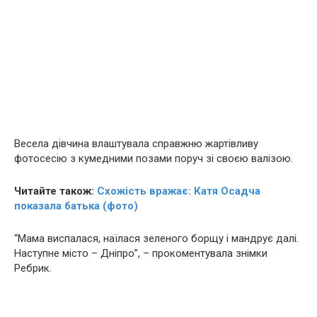
Весела дівчина влаштувала справжню жартівливу
фотосесію з кумедними позами поруч зі своєю валізою.
Читайте також:
Схожість вражає: Катя Осадча
показала батька (фото)
“Мама виспалася, наїлася зеленого борщу і мандрує далі.
Наступне місто – Дніпро”, – прокоментувала знімки
Ребрик.