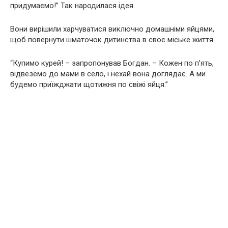
придумаємо!” Так народилася ідея.
Вони вирішили харчуватися виключно домашніми яйцями,
щоб повернути шматочок дитинства в своє міське життя.
“Купимо курей! – запропонував Богдан. – Кожен по п’ять,
відвеземо до мами в село, і нехай вона доглядає. А ми
будемо приїжджати щотижня по свіжі яйця.”