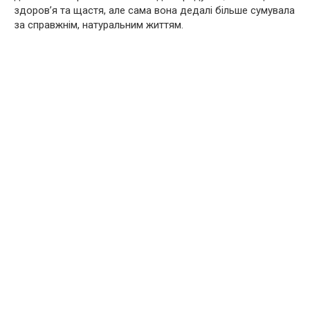
здоров’я та щастя, але сама вона дедалі більше сумувала
за справжнім, натуральним життям.