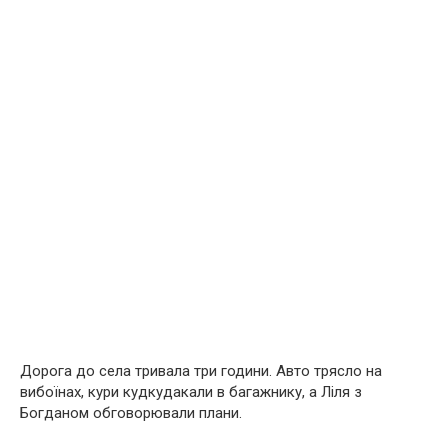
Дорога до села тривала три години. Авто трясло на
вибоїнах, кури кудкудакали в багажнику, а Ліля з
Богданом обговорювали плани.