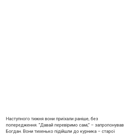
Наступного тижня вони приїхали раніше, без
попередження. “Давай перевіримо самі,” – запропонував
Богдан. Вони тихенько підійшли до курника – старої