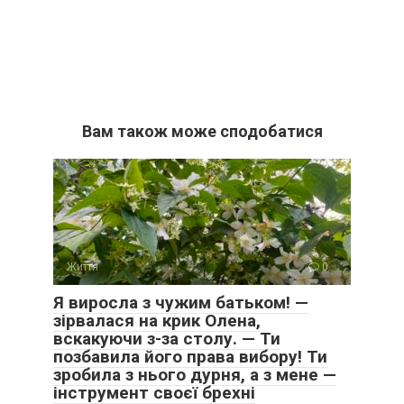
Вам також може сподобатися
Життя
0
Я виросла з чужим батьком! —
зірвалася на крик Олена,
вскакуючи з-за столу. — Ти
позбавила його права вибору! Ти
зробила з нього дурня, а з мене —
інструмент своєї брехні