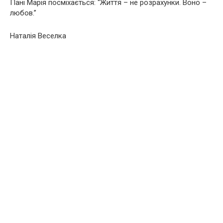
Пані Марія посміхається: “Життя – не розрахунки. Воно –
любов.”
Наталія Веселка