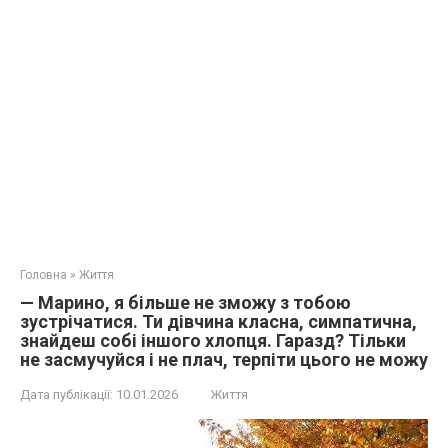
Головна
»
Життя
— Марино, я більше не зможу з тобою
зустрічатися. Ти дівчина класна, симпатична,
знайдеш собі іншого хлопця. Гаразд? Тільки
не засмучуйся і не плач, терпіти цього не можу
Дата публікації:
10.01.2026
Життя