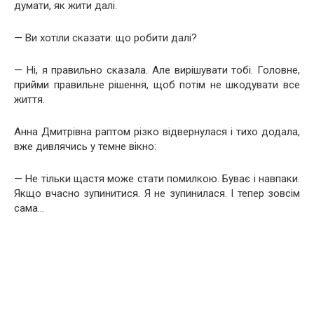
думати, як жити далі.
— Ви хотіли сказати: що робити далі?
— Ні, я правильно сказала. Але вирішувати тобі. Головне,
прийми правильне рішення, щоб потім не шкодувати все
життя.
Анна Дмитрівна раптом різко відвернулася і тихо додала,
вже дивлячись у темне вікно:
— Не тільки щастя може стати помилкою. Буває і навпаки.
Якщо вчасно зупинитися. Я не зупинилася. І тепер зовсім
сама…