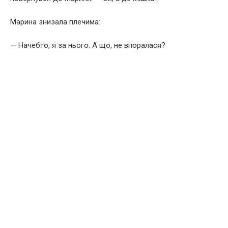
Марина знизала плечима:
— Начебто, я за нього. А що, не впоралася?