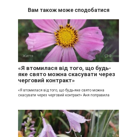
Вам також може сподобатися
Життя
0
«Я втомилася від того, що будь-
яке свято можна скасувати через
черговий контракт»
«Я втомилася від того, що будь-яке свято можна
скасувати через черговий контракт» Аня поправила