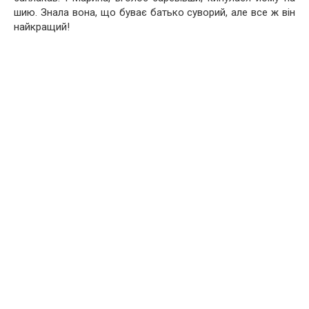
шию. Знала вона, що буває батько суворий, але все ж він
найкращий!