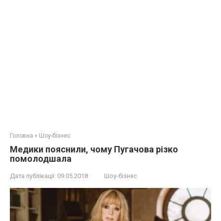
Головна
»
Шоу-бізнес
Медики пояснили, чому Пугачова різко
помолодшала
Дата публікації:
09.05.2018
Шоу-бізнес