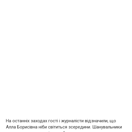
На останніх заходах гості і журналісти відзначили, що
Алла Борисівна ніби світиться зсередини. Шанувальники