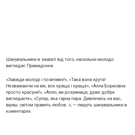
Шанувальники в захваті від того, наскільки молодо
виглядає Примадонна.
«Завжди молоді і позитивні!», «Така вона крута!
Незважаючи на вік, все краще і краще», «Алла Борисівна
просто красуня!», «Алло, ви розумниця, дуже добре
виглядаєте», «Супер, яка гарна пара. Дивлячись на вас,
віриш: світом править любов…», — пишуть шанувальники в
коментарях.