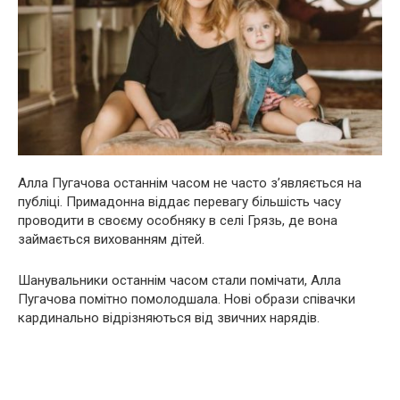
Алла Пугачова останнім часом не часто з’являється на
публіці. Примадонна віддає перевагу більшість часу
проводити в своєму особняку в селі Грязь, де вона
займається вихованням дітей.
Шанувальники останнім часом стали помічати, Алла
Пугачова помітно помолодшала. Нові образи співачки
кардинально відрізняються від звичних нарядів.