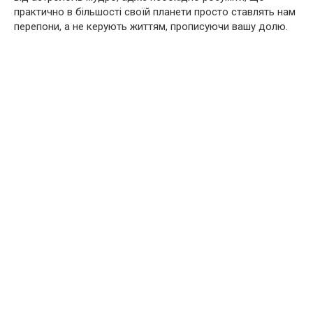
практично в більшості своїй планети просто ставлять нам
перепони, а не керують життям, прописуючи вашу долю.