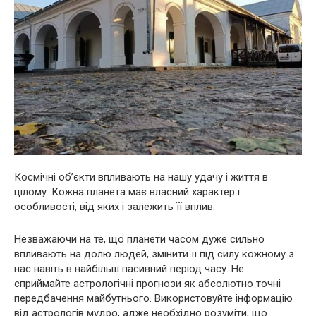
Космічні об’єкти впливають на нашу удачу і життя в
цілому. Кожна планета має власний характер і
особливості, від яких і залежить її вплив.
Незважаючи на те, що планети часом дуже сильно
впливають на долю людей, змінити її під силу кожному з
нас навіть в найбільш пасивний період часу. Не
сприймайте астрологічні прогнози як абсолютно точні
передбачення майбутнього. Використовуйте інформацію
від астрологів мудро, адже необхідно розуміти, що