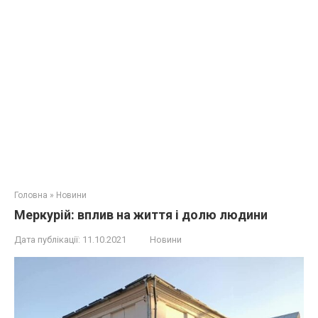
Головна
»
Новини
Меркурій: вплив на життя і долю людини
Дата публікації:
11.10.2021
Новини