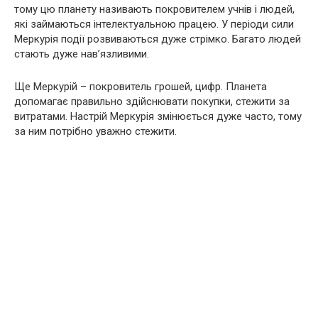
тому цю планету називають покровителем учнів і людей,
які займаються інтелектуальною працею. У періоди сили
Меркурія події розвиваються дуже стрімко. Багато людей
стають дуже нав’язливими.
Ще Меркурій – покровитель грошей, цифр. Планета
допомагає правильно здійснювати покупки, стежити за
витратами. Настрій Меркурія змінюється дуже часто, тому
за ним потрібно уважно стежити.