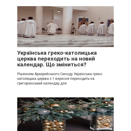
Новини
0
Українська греко-католицька
церква переходить на новий
календар. Що зміниться?
Рішенням Архирейського Синоду Українська греко-
католицька церква з 1 вересня переходить на
григоріанський календар для