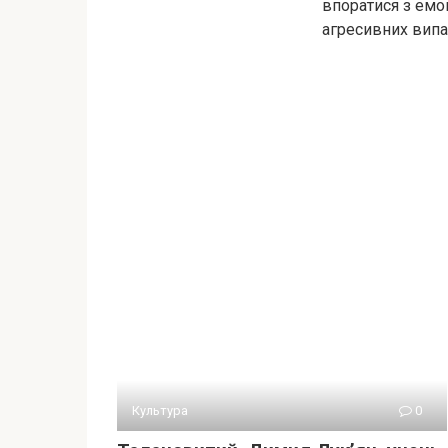
впоратися з емо
агресивних випа
Культура
0