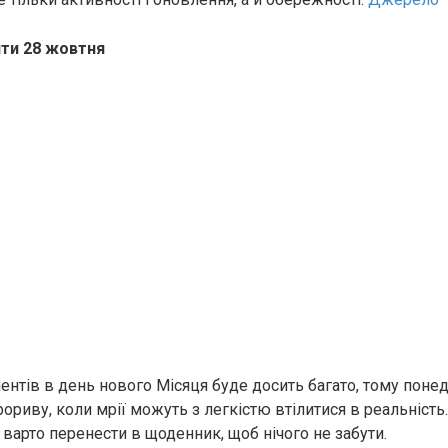
ти 28 жовтня
нтів в день нового Місяця буде досить багато, тому поне
ориву, коли мрії можуть з легкістю втілитися в реальність
 варто перенести в щоденник, щоб нічого не забути.