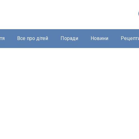
тя
Все про дітей
Поради
Новини
Рецепт