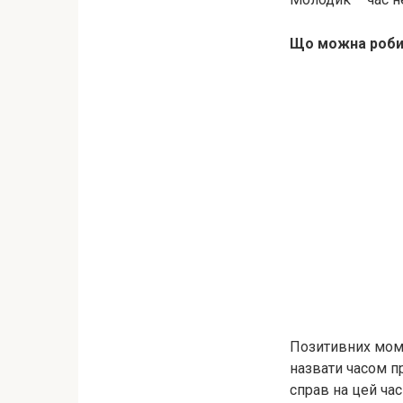
Що можна роби
Позитивних моме
назвати часом пр
справ на цей час