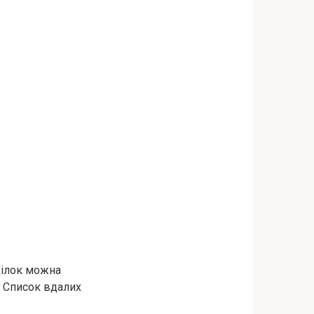
ділок можна
. Список вдалих