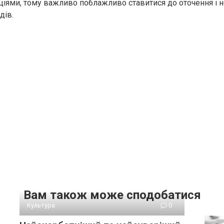
ціями, тому важливо поблажливо ставитися до оточення і н
дів.
Вам також може сподобатися
Культура
0