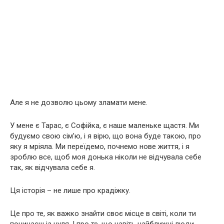
Але я не дозволю цьому зламати мене.
У мене є Тарас, є Софійка, є наше маленьке щастя. Ми
будуємо свою сім’ю, і я вірю, що вона буде такою, про
яку я мріяла. Ми переїдемо, почнемо нове життя, і я
зроблю все, щоб моя донька ніколи не відчувала себе
так, як відчувала себе я.
Ця історія – не лише про крадіжку.
Це про те, як важко знайти своє місце в світі, коли ти