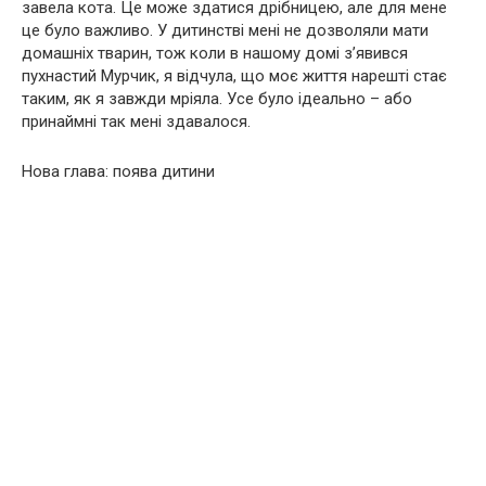
завела кота. Це може здатися дрібницею, але для мене
це було важливо. У дитинстві мені не дозволяли мати
домашніх тварин, тож коли в нашому домі з’явився
пухнастий Мурчик, я відчула, що моє життя нарешті стає
таким, як я завжди мріяла. Усе було ідеально – або
принаймні так мені здавалося.
Нова глава: поява дитини