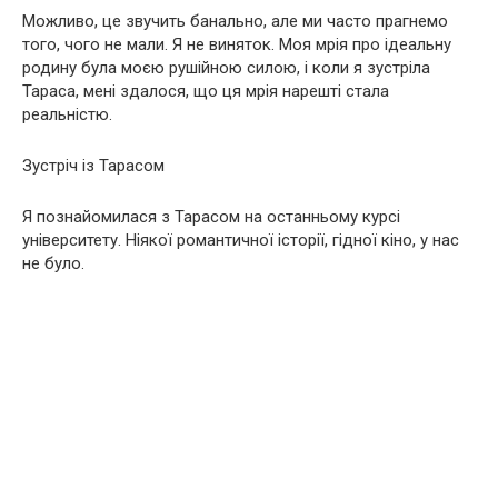
Можливо, це звучить банально, але ми часто прагнемо
того, чого не мали. Я не виняток. Моя мрія про ідеальну
родину була моєю рушійною силою, і коли я зустріла
Тараса, мені здалося, що ця мрія нарешті стала
реальністю.
Зустріч із Тарасом
Я познайомилася з Тарасом на останньому курсі
університету. Ніякої романтичної історії, гідної кіно, у нас
не було.