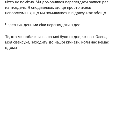
ніхто не помітив. Ми домовилися переглядати записи раз
на тиждень. Я сподівалася, що це просто якесь
непорозуміння, що ми помилилися в підрахунках абощо.
Через тиждень ми сіли переглядати відео.
Те, що ми побачили, на записі було видно, як пані Олена,
моя свекруха, заходить до нашої кімнати, коли нас немає
вдома.