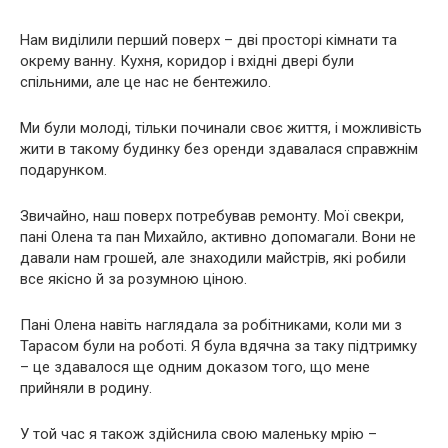
Нам виділили перший поверх – дві просторі кімнати та
окрему ванну. Кухня, коридор і вхідні двері були
спільними, але це нас не бентежило.
Ми були молоді, тільки починали своє життя, і можливість
жити в такому будинку без оренди здавалася справжнім
подарунком.
Звичайно, наш поверх потребував ремонту. Мої свекри,
пані Олена та пан Михайло, активно допомагали. Вони не
давали нам грошей, але знаходили майстрів, які робили
все якісно й за розумною ціною.
Пані Олена навіть наглядала за робітниками, коли ми з
Тарасом були на роботі. Я була вдячна за таку підтримку
– це здавалося ще одним доказом того, що мене
прийняли в родину.
У той час я також здійснила свою маленьку мрію –