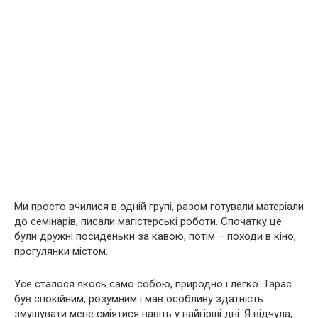
Ми просто вчилися в одній групі, разом готували матеріали
до семінарів, писали магістерські роботи. Спочатку це
були дружні посиденьки за кавою, потім – походи в кіно,
прогулянки містом.
Усе сталося якось само собою, природно і легко. Тарас
був спокійним, розумним і мав особливу здатність
змушувати мене сміятися навіть у найгірші дні. Я відчула,