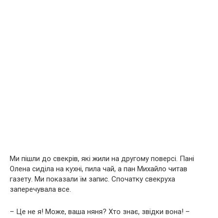
Ми пішли до свекрів, які жили на другому поверсі. Пані
Олена сиділа на кухні, пила чай, а пан Михайло читав
газету. Ми показали їм запис. Спочатку свекруха
заперечувала все.
– Це не я! Може, ваша няня? Хто знає, звідки вона! –