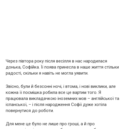
Через півтора року після весілля в нас народилася
донька, Софійка. Її поява принесла в наше життя стільки
радості, скільки я навіть не могла уявити.
Звісно, були й безсонні ночі, і втома, і нові виклики, але
кожна її посмішка робила все це вартим того. Я
працювала викладачкою іноземних мов – англійської та
іспанської, – і після народження Софії дуже хотіла
повернутися до роботи.
Для мене це було не лише про гроші, а й про