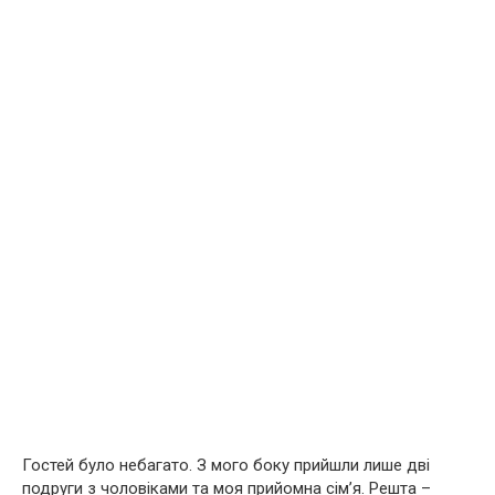
Гостей було небагато. З мого боку прийшли лише дві
подруги з чоловіками та моя прийомна сім’я. Решта –