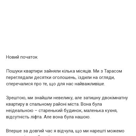
Новий початок
Пошуки квартири зайняли кілька місяців. Ми з Тарасом
переглядали десятки оголошень, їздили на огляди,
сперечалися про те, що для нас найважливіше.
Зрештою, ми знайшли невелику, але затишну двокімнатну
квартиру в спальному районі міста. Вона була
неідеальною – старенький будинок, маленька кухня,
відсутність ліфта. Але вона була нашою.
Вперше за довгий час я відчула, що ми нарешті можемо