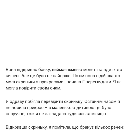
Вона відкриває банку, виймає жменю монет і кладе їх до
кишені. Але це було не найгірше. Потім вона підійшла до
моєї скриньки з прикрасами і почала її переглядати. Я не
могла повірити своїм очам.
Я одразу побігла перевірити скриньку. Останнім часом я
не носила прикрас – з маленькою дитиною це було
незручно, тож я не заглядала туди кілька місяців.
Відкривши скриньку, я помітила, що бракує кількох речей: