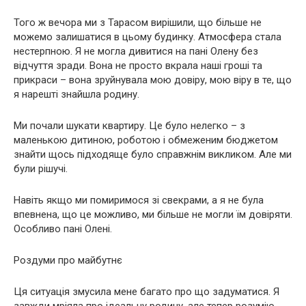
Того ж вечора ми з Тарасом вирішили, що більше не
можемо залишатися в цьому будинку. Атмосфера стала
нестерпною. Я не могла дивитися на пані Олену без
відчуття зради. Вона не просто вкрала наші гроші та
прикраси – вона зруйнувала мою довіру, мою віру в те, що
я нарешті знайшла родину.
Ми почали шукати квартиру. Це було нелегко – з
маленькою дитиною, роботою і обмеженим бюджетом
знайти щось підходяще було справжнім викликом. Але ми
були рішучі.
Навіть якщо ми помиримося зі свекрами, а я не була
впевнена, що це можливо, ми більше не могли їм довіряти.
Особливо пані Олені.
Роздуми про майбутнє
Ця ситуація змусила мене багато про що задуматися. Я