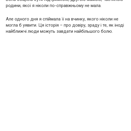
родини, якої я ніколи по-справжньому не мала.
Але одного дня я спіймала її на вчинку, якого ніколи не
могла б уявити. Ця історія – про довіру, зраду і те, як іноді
найближчі люди можуть завдати найбільшого болю.