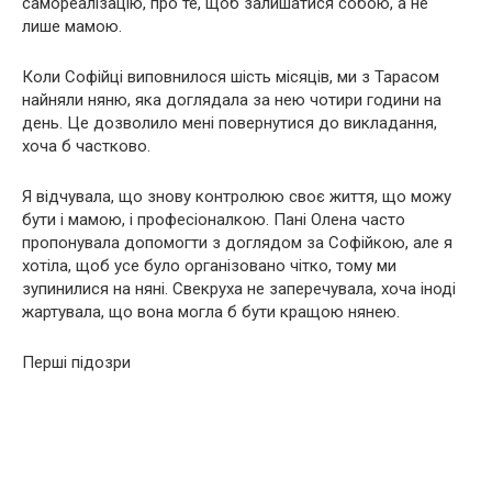
самореалізацію, про те, щоб залишатися собою, а не
лише мамою.
Коли Софійці виповнилося шість місяців, ми з Тарасом
найняли няню, яка доглядала за нею чотири години на
день. Це дозволило мені повернутися до викладання,
хоча б частково.
Я відчувала, що знову контролюю своє життя, що можу
бути і мамою, і професіоналкою. Пані Олена часто
пропонувала допомогти з доглядом за Софійкою, але я
хотіла, щоб усе було організовано чітко, тому ми
зупинилися на няні. Свекруха не заперечувала, хоча іноді
жартувала, що вона могла б бути кращою нянею.
Перші підозри