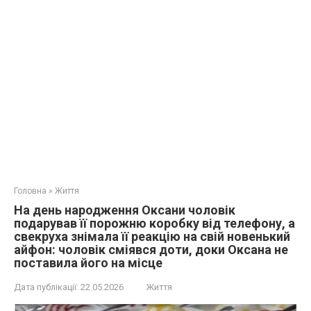
Головна
»
Життя
На день народження Оксани чоловік
подарував її порожню коробку від телефону, а
свекруха знімала її реакцію на свій новенький
айфон: чоловік сміявся доти, доки Оксана не
поставила його на місце
Дата публікації:
22.05.2026
Життя