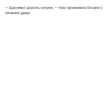
— Щасливої дороги, клоуне, — тихо промовила Оксана у
зачинені двері.