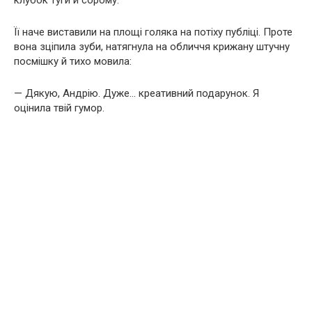
Її наче виставили на площі голяка на потіху публіці. Проте
вона зціпила зуби, натягнула на обличчя крижану штучну
посмішку й тихо мовила:
— Дякую, Андрію. Дуже… креативний подарунок. Я
оцінила твій гумор.