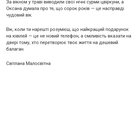
За вікном у траві виводили свої нічні сурми цвіркуни, а
Оксана думала про те, що сорок років — це насправді
чудовий вік.
Вік, коли ти нарешті розумієш, що найкращий подарунок
на ювілей — це не новий телефон, а сміливість вказати на
двері тому, хто перетворює твоє життя на дешевий
балаган.
Світлана Малосвітна