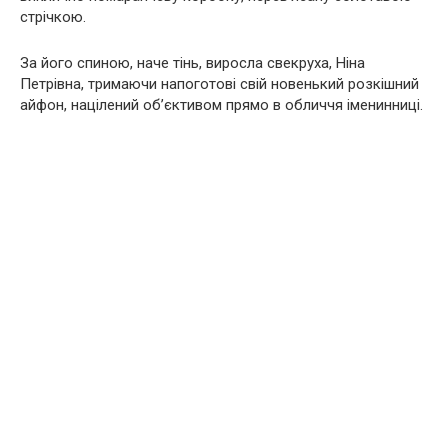
стрічкою.
За його спиною, наче тінь, виросла свекруха, Ніна
Петрівна, тримаючи напоготові свій новенький розкішний
айфон, націлений об’єктивом прямо в обличчя іменинниці.