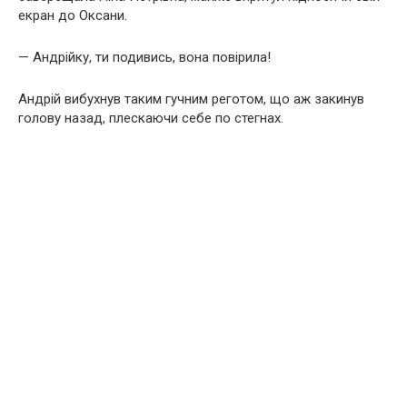
екран до Оксани.
— Андрійку, ти подивись, вона повірила!
Андрій вибухнув таким гучним реготом, що аж закинув
голову назад, плескаючи себе по стегнах.